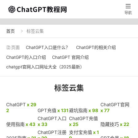

导航
首页
标签云集

页面
ChatGPT入口是什么？
ChatGPT的相关介绍
ChatGPT的入口介绍
ChatGPT 官网介绍
chatgpt官网入口网址大全（2025最新）
标签云集
ChatGPT
x 29
ChatGPT官网
2
GPT充值
x 131
避坑指南
x 98
x 77
ChatGPT入口
ChatGPT充值
使用指南
x 43
x 33
x 25
隐藏技巧
x 22
ChatGPT注册
支付宝充值
x 1