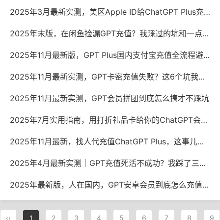
2025年3月最新实测，美区Apple ID给ChatGPT Plus充值，这几种方法还能用
2025年末版，在闲鱼捡漏GPT充值？我踩过的坑和一点真心话
2025年11月最新版，GPT Plus国内支付宝充值全流程避坑指南
2025年11月最新实测，GPT卡密充值失败？这6个坑我替你踩过了
2025年11月最新实测，GPT会员拼团到底怎么搞才不踩坑
2025年7月实用指南，用打折礼品卡给你的ChatGPT会员充值，省下一杯奶茶钱
2025年11月最新，找人代充值ChatGPT Plus，这事儿到底违不违法？
2025年4月最新实测｜GPT充值死活不成功？我踩了三天坑才发现这些门道
2025年最新版，人在国内，GPT安卓会员到底怎么充值才不踩坑
‹‹
1
2
3
4
5
6
7
8
9