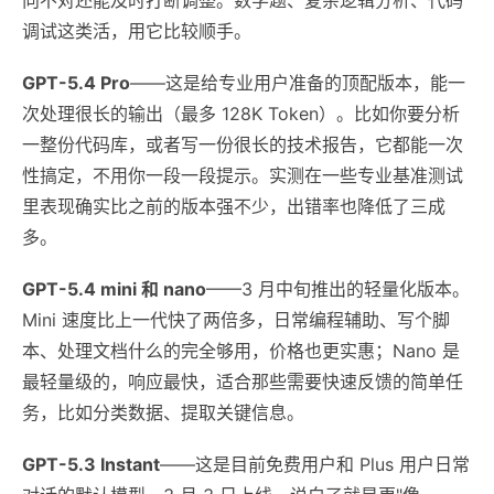
调试这类活，用它比较顺手。
GPT-5.4 Pro
——这是给专业用户准备的顶配版本，能一
次处理很长的输出（最多 128K Token）。比如你要分析
一整份代码库，或者写一份很长的技术报告，它都能一次
性搞定，不用你一段一段提示。实测在一些专业基准测试
里表现确实比之前的版本强不少，出错率也降低了三成
多。
GPT-5.4 mini 和 nano
——3 月中旬推出的轻量化版本。
Mini 速度比上一代快了两倍多，日常编程辅助、写个脚
本、处理文档什么的完全够用，价格也更实惠；Nano 是
最轻量级的，响应最快，适合那些需要快速反馈的简单任
务，比如分类数据、提取关键信息。
GPT-5.3 Instant
——这是目前免费用户和 Plus 用户日常