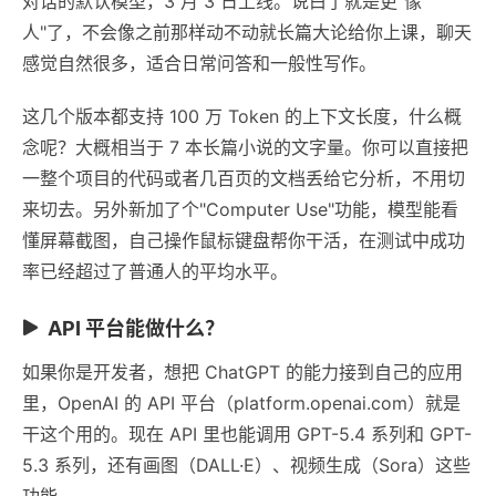
对话的默认模型，3 月 3 日上线。说白了就是更"像
人"了，不会像之前那样动不动就长篇大论给你上课，聊天
感觉自然很多，适合日常问答和一般性写作。
这几个版本都支持 100 万 Token 的上下文长度，什么概
念呢？大概相当于 7 本长篇小说的文字量。你可以直接把
一整个项目的代码或者几百页的文档丢给它分析，不用切
来切去。另外新加了个"Computer Use"功能，模型能看
懂屏幕截图，自己操作鼠标键盘帮你干活，在测试中成功
率已经超过了普通人的平均水平。
API 平台能做什么？
如果你是开发者，想把 ChatGPT 的能力接到自己的应用
里，OpenAI 的 API 平台（platform.openai.com）就是
干这个用的。现在 API 里也能调用 GPT-5.4 系列和 GPT-
5.3 系列，还有画图（DALL·E）、视频生成（Sora）这些
功能。