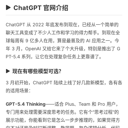
ChatGPT 官网介绍
ChatGPT 从 2022 年底发布到现在，已经从一个简单的
聊天工具变成了不少人工作和学习的得力帮手。到现在全
球每周有 9 亿多人在用，算是最普及的 AI 应用之一。今
年 3 月，OpenAI 又给它来了个大升级，特别是推出了 G
PT-5.4 系列，让它在处理复杂任务上更靠谱了。
现在有哪些模型可选？
3 月初开始，ChatGPT 陆续上线了好几款新模型，各有各
的适用场景：
GPT-5.4 Thinking
——适合 Plus、Team 和 Pro 用户，
专门用来处理需要深度思考的任务。它有个"思考过程"的
展示功能，你能看到它是怎么一步步推理的，如果觉得方
向不对还能及时打断调整。数学题、复杂逻辑分析、代码