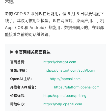
不错。
老的 GPT-5.2 系列现在还能用，但 6 月 5 日就要彻底下
线了，建议习惯用新模型。现在网页端、桌面应用、手机
App（iOS 和 Android）都能用，数据是同步的，在哪都
能接着之前的对话继续聊。
🌐 官网相关页面直达
官网首页：
https://chatgpt.com
登录/注册：
https://chatgpt.com/auth/login
OpenAI 主站：
https://openai.com
开发者 API 后台：
https://platform.openai.com
价格详情：
https://openai.com/pricing
帮助中心：
https://help.openai.com