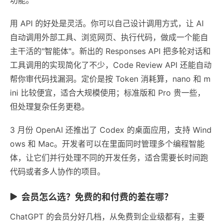
用 API 的好处是灵活。你可以自己设计调用方式，让 AI
自动调用外部工具、浏览网页、执行代码，做成一个能自
主干活的"智能体"。新出的 Responses API 把多轮对话和
工具调用的实现简化了不少，Code Review API 还能自动
帮你审代码找漏洞。定价是按 Token 消耗算，nano 和 m
ini 比较便宜，适合大规模使用；标准版和 Pro 贵一些，
但处理复杂任务更稳。
3 月份 OpenAI 还推出了 Codex 的桌面应用，支持 Wind
ows 和 Mac。开发者可以在里面同时管理多个编程智能
体，让它们并行处理不同的开发任务，适合需要长时间跑
代码或者多人协作的项目。
会员怎么选？免费的和付费的差在哪？
ChatGPT 的会员分好几档，从免费到企业级都有，主要