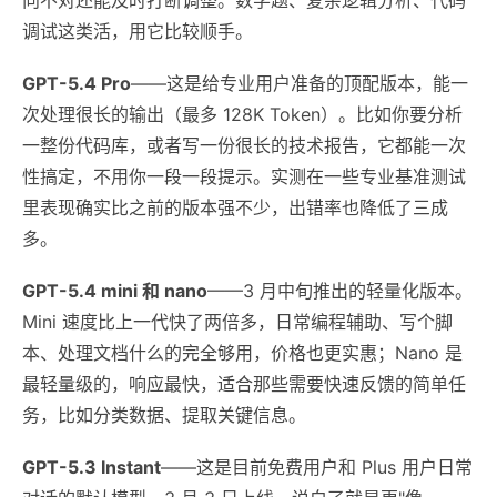
调试这类活，用它比较顺手。
GPT-5.4 Pro
——这是给专业用户准备的顶配版本，能一
次处理很长的输出（最多 128K Token）。比如你要分析
一整份代码库，或者写一份很长的技术报告，它都能一次
性搞定，不用你一段一段提示。实测在一些专业基准测试
里表现确实比之前的版本强不少，出错率也降低了三成
多。
GPT-5.4 mini 和 nano
——3 月中旬推出的轻量化版本。
Mini 速度比上一代快了两倍多，日常编程辅助、写个脚
本、处理文档什么的完全够用，价格也更实惠；Nano 是
最轻量级的，响应最快，适合那些需要快速反馈的简单任
务，比如分类数据、提取关键信息。
GPT-5.3 Instant
——这是目前免费用户和 Plus 用户日常