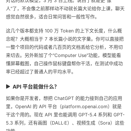
对话的默认模型，3 月 3 日上线。说白了就是更"像
人"了，不会像之前那样动不动就长篇大论给你上课，聊天
感觉自然很多，适合日常问答和一般性写作。
这几个版本都支持 100 万 Token 的上下文长度，什么概
念呢？大概相当于 7 本长篇小说的文字量。你可以直接把
一整个项目的代码或者几百页的文档丢给它分析，不用切
来切去。另外新加了个"Computer Use"功能，模型能看
懂屏幕截图，自己操作鼠标键盘帮你干活，在测试中成功
率已经超过了普通人的平均水平。
API 平台能做什么？
如果你是开发者，想把 ChatGPT 的能力接到自己的应用
里，OpenAI 的 API 平台（platform.openai.com）就是
干这个用的。现在 API 里也能调用 GPT-5.4 系列和 GPT-
5.3 系列，还有画图（DALL·E）、视频生成（Sora）这些
功能。