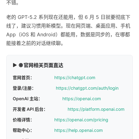
不错。
老的 GPT-5.2 系列现在还能用，但 6 月 5 日就要彻底下
线了，建议习惯用新模型。现在网页端、桌面应用、手机
App（iOS 和 Android）都能用，数据是同步的，在哪都
能接着之前的对话继续聊。
🌐 官网相关页面直达
官网首页：
https://chatgpt.com
登录/注册：
https://chatgpt.com/auth/login
OpenAI 主站：
https://openai.com
开发者 API 后台：
https://platform.openai.com
价格详情：
https://openai.com/pricing
帮助中心：
https://help.openai.com