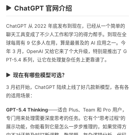
ChatGPT 官网介绍
ChatGPT 从 2022 年底发布到现在，已经从一个简单的
聊天工具变成了不少人工作和学习的得力帮手。到现在全
球每周有 9 亿多人在用，算是最普及的 AI 应用之一。今
年 3 月，OpenAI 又给它来了个大升级，特别是推出了 G
PT-5.4 系列，让它在处理复杂任务上更靠谱了。
现在有哪些模型可选？
3 月初开始，ChatGPT 陆续上线了好几款新模型，各有各
的适用场景：
GPT-5.4 Thinking
——适合 Plus、Team 和 Pro 用户，
专门用来处理需要深度思考的任务。它有个"思考过程"的
展示功能，你能看到它是怎么一步步推理的，如果觉得方
向不对还能及时打断调整。数学题、复杂逻辑分析、代码