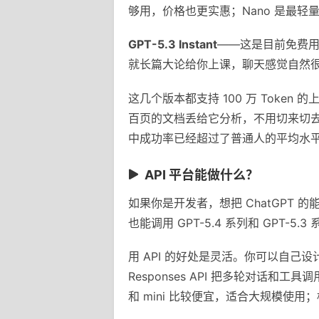
够用，价格也更实惠；Nano 是最
GPT-5.3 Instant
——这是目前免费用户
就长篇大论给你上课，聊天感觉自然
这几个版本都支持 100 万 Tok
百页的文档丢给它分析，不用切来切去。
中成功率已经超过了普通人的平均水
API 平台能做什么？
如果你是开发者，想把 ChatGPT 的能力
也能调用 GPT-5.4 系列和 GPT-5
用 API 的好处是灵活。你可以自己
Responses API 把多轮对话和工具
和 mini 比较便宜，适合大规模使用