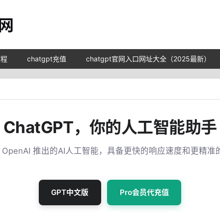
教程
chatgpt充值
chatgpt官网入口网址大全（2025最新）
ChatGPT，你的人工智能助手
T 是 OpenAI 推出的AI人工智能，具备更快的响应速度和更精
GPT中文版
Pro会员代充值