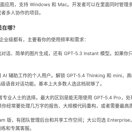
ex 的桌面应用，支持 Windows 和 Mac。开发者可以在里面同
或者多人协作的项目。
差在哪？
费到企业级都有，主要看你的使用频率和需求：
话、简单的图片生成，还有 GPT-5.3 Instant 模型。如
AI 辅助工作的个人用户。解锁 GPT-5.4 Thinking 和 m
还有高级语音对话功能。基本上大多数人选这档就够了。
专业人士的选择。最大的区别是能无限使用 GPT-5.4 Pro
h）。如果你经常要处理几万字的报告、大规模代码重构，或者需要最
am 版，有团队管理后台和共享工作空间；大公司选 Enterpris
训练和专属客服。