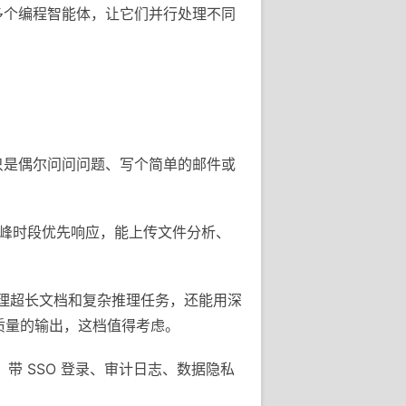
时管理多个编程智能体，让它们并行处理不同
果你只是偶尔问问问题、写个简单的邮件或
ini，高峰时段优先响应，能上传文件分析、
，处理超长文档和复杂推理任务，还能用深
高质量的输出，这档值得考虑。
e，带 SSO 登录、审计日志、数据隐私