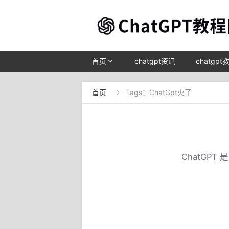
首页
chatgpt资讯
chatgpt
首页
Tags：ChatGpt火了

ChatGP