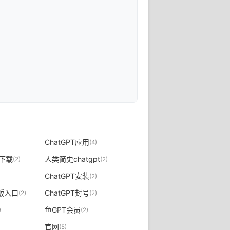
ChatGPT应用
(4)
费下载
人类简史chatgpt
(2)
(2)
ChatGPT安装
(2)
内版入口
ChatGPT封号
(2)
(2)
鱼GPT会员
)
(2)
官网
(5)