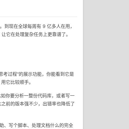
手。到现在全球每周有 9 亿多人在用，
 系列，让它在处理复杂任务上更靠谱了。
个"思考过程"的展示功能，你能看到它是
，用它比较顺手。
。比如你要分析一整份代码库，或者写一
比之前的版本强不少，出错率也降低了
程辅助、写个脚本、处理文档什么的完全