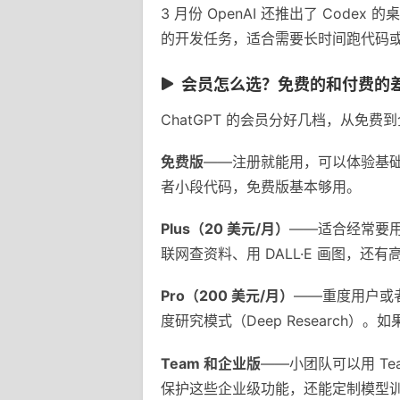
3 月份 OpenAI 还推出了 Cod
的开发任务，适合需要长时间跑代码
会员怎么选？免费的和付费的
ChatGPT 的会员分好几档，从免
免费版
——注册就能用，可以体验基础对
者小段代码，免费版基本够用。
Plus（20 美元/月）
——适合经常要用 
联网查资料、用 DALL·E 画图，
Pro（200 美元/月）
——重度用户或者
度研究模式（Deep Researc
Team 和企业版
——小团队可以用 Te
保护这些企业级功能，还能定制模型