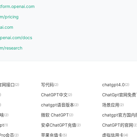
atform.openai.com
om/pricing
nai.com
.openai.com/docs
om/research
T官网接口
写代码
chatgpt4.0
(2)
(2)
(2)
ChatGPT中文
ChatGpt官网免
)
(2)
chatgpt语音版本
场景应用
)
(2)
(2)
是啥
微软 ChatGPT
chatgpt官方国
(2)
(2)
pt
安卓ChatGPT充值
ChatGPT的官网
(1)
(2)
(2
 Pro会员
苹果充值卡
虚拟信用卡
(2)
(5)
(4)