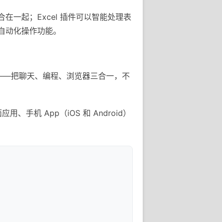
整合在一起；Excel 插件可以智能处理表
e 的自动化操作功能。
用——把聊天、编程、浏览器三合一，不
手机 App（iOS 和 Android）