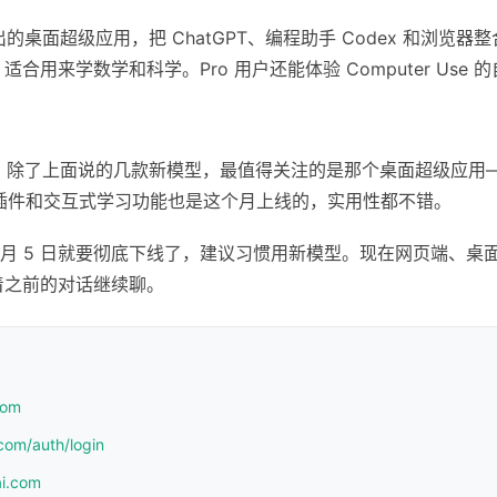
出的桌面超级应用，把 ChatGPT、编程助手 Codex 和浏览器
ng 功能，适合用来学数学和科学。Pro 用户还能体验 Computer Us
密度挺高。除了上面说的几款新模型，最值得关注的是那个桌面超级应
l 插件和交互式学习功能也是这个月上线的，实用性都不错。
6 月 5 日就要彻底下线了，建议习惯用新模型。现在网页端、桌面应用、
着之前的对话继续聊。
com
com/auth/login
ai.com