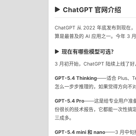
ChatGPT 官网介绍
ChatGPT 从 2022 年底发
算是最普及的 AI 应用之一。今年 3 
现在有哪些模型可选？
3 月初开始，ChatGPT 陆续上线
GPT-5.4 Thinking
——适合 Plus
怎么一步步推理的，如果觉得方向不
GPT-5.4 Pro
——这是给专业用户准备
份很长的技术报告，它都能一次性搞
三成多。
GPT-5.4 mini 和 nano
——3 月中