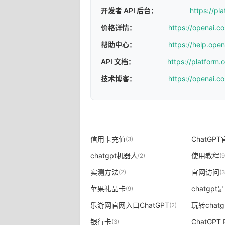
开发者 API 后台：
https://pl
价格详情：
https://openai.c
帮助中心：
https://help.ope
API 文档：
https://platform
技术博客：
https://openai.c
信用卡充值
ChatGP
(3)
chatgpt机器人
使用教程
(2)
(9
实测方法
官网访问
(2)
(3
苹果礼品卡
chatgpt
(9)
乐游网官网入口ChatGPT
玩转chatg
(2)
银行卡
ChatGPT
(3)