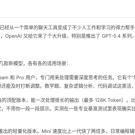
布到现在，已经从一个简单的聊天工具变成了不少人工作和学习的得力帮
月，OpenAI 又给它来了个大升级，特别是推出了 GPT-5.4
了好几款新模型，各有各的适用场景：
、Team 和 Pro 用户，专门用来处理需要深度思考的任务。它有
对还能及时打断调整。数学题、复杂逻辑分析、代码调试这类活
的顶配版本，能一次处理很长的输出（最多 128K Token）
定，不用你一段一段提示。实测在一些专业基准测试里表现确实
旬推出的轻量化版本。Mini 速度比上一代快了两倍多，日常编