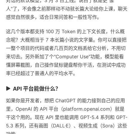
对话的默认模型，3 月 3 日上线。说白了就是更"像
人"了，不会像之前那样动不动就长篇大论给你上课，聊天
感觉自然很多，适合日常问答和一般性写作。
这几个版本都支持 100 万 Token 的上下文长度，什么概
念呢？大概相当于 7 本长篇小说的文字量。你可以直接把
一整个项目的代码或者几百页的文档丢给它分析，不用切
来切去。另外新加了个"Computer Use"功能，模型能看
懂屏幕截图，自己操作鼠标键盘帮你干活，在测试中成功
率已经超过了普通人的平均水平。
API 平台能做什么？
如果你是开发者，想把 ChatGPT 的能力接到自己的应用
里，OpenAI 的 API 平台（platform.openai.com）就是
干这个用的。现在 API 里也能调用 GPT-5.4 系列和 GPT-
5.3 系列，还有画图（DALL·E）、视频生成（Sora）这些
功能。