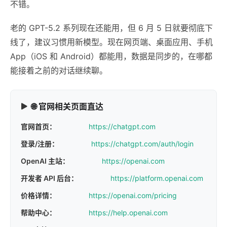
不错。
老的 GPT-5.2 系列现在还能用，但 6 月 5 日就要彻底下
线了，建议习惯用新模型。现在网页端、桌面应用、手机
App（iOS 和 Android）都能用，数据是同步的，在哪都
能接着之前的对话继续聊。
🌐 官网相关页面直达
官网首页：
https://chatgpt.com
登录/注册：
https://chatgpt.com/auth/login
OpenAI 主站：
https://openai.com
开发者 API 后台：
https://platform.openai.com
价格详情：
https://openai.com/pricing
帮助中心：
https://help.openai.com