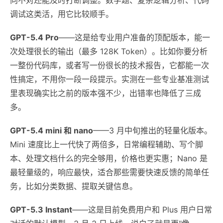
调试这类活，用它比较顺手。
GPT-5.4 Pro
——这是给专业用户准备的顶配版本，能一
次处理很长的输出（最多 128K Token）。比如你要分析
一整份代码库，或者写一份很长的技术报告，它都能一次
性搞定，不用你一段一段提示。实测在一些专业基准测试
里表现确实比之前的版本强不少，出错率也降低了三成
多。
GPT-5.4 mini 和 nano
——3 月中旬推出的轻量化版本。
Mini 速度比上一代快了两倍多，日常编程辅助、写个脚
本、处理文档什么的完全够用，价格也更实惠；Nano 是
最轻量级的，响应最快，适合那些需要快速反馈的简单任
务，比如分类数据、提取关键信息。
GPT-5.3 Instant
——这是目前免费用户和 Plus 用户日常