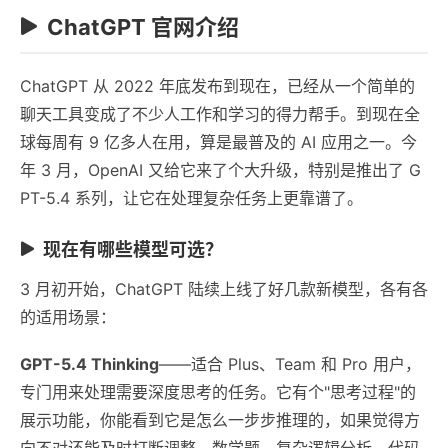
ChatGPT 官网介绍
ChatGPT 从 2022 年底发布到现在，已经从一个简单的
聊天工具变成了不少人工作和学习的得力帮手。到现在全
球每周有 9 亿多人在用，算是最普及的 AI 应用之一。今
年 3 月，OpenAI 又给它来了个大升级，特别是推出了 G
PT-5.4 系列，让它在处理复杂任务上更靠谱了。
现在有哪些模型可选？
3 月初开始，ChatGPT 陆续上线了好几款新模型，各有各
的适用场景：
GPT-5.4 Thinking
——适合 Plus、Team 和 Pro 用户，
专门用来处理需要深度思考的任务。它有个"思考过程"的
展示功能，你能看到它是怎么一步步推理的，如果觉得方
向不对还能及时打断调整。数学题、复杂逻辑分析、代码