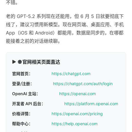
不错。
老的 GPT-5.2 系列现在还能用，但 6 月 5 日就要彻底下
线了，建议习惯用新模型。现在网页端、桌面应用、手机
App（iOS 和 Android）都能用，数据是同步的，在哪都
能接着之前的对话继续聊。
🌐 官网相关页面直达
官网首页：
https://chatgpt.com
登录/注册：
https://chatgpt.com/auth/login
OpenAI 主站：
https://openai.com
开发者 API 后台：
https://platform.openai.com
价格详情：
https://openai.com/pricing
帮助中心：
https://help.openai.com