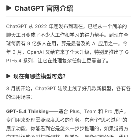
ChatGPT 官网介绍
ChatGPT 从 2022 年底发布到现在，已经从一个简单的
聊天工具变成了不少人工作和学习的得力帮手。到现在全
球每周有 9 亿多人在用，算是最普及的 AI 应用之一。今
年 3 月，OpenAI 又给它来了个大升级，特别是推出了 G
PT-5.4 系列，让它在处理复杂任务上更靠谱了。
现在有哪些模型可选？
3 月初开始，ChatGPT 陆续上线了好几款新模型，各有各
的适用场景：
GPT-5.4 Thinking
——适合 Plus、Team 和 Pro 用户，
专门用来处理需要深度思考的任务。它有个"思考过程"的
展示功能，你能看到它是怎么一步步推理的，如果觉得方
向不对还能及时打断调整。数学题、复杂逻辑分析、代码