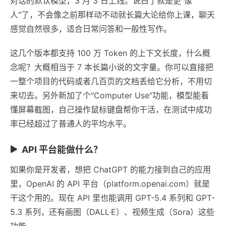
对话的默认模型，3 月 3 日上线。说白了就是更"像
人"了，不会像之前那样动不动就长篇大论给你上课，聊天
感觉自然很多，适合日常问答和一般性写作。
这几个版本都支持 100 万 Token 的上下文长度，什么概
念呢？大概相当于 7 本长篇小说的文字量。你可以直接把
一整个项目的代码或者几百页的文档丢给它分析，不用切
来切去。另外新加了个"Computer Use"功能，模型能看
懂屏幕截图，自己操作鼠标键盘帮你干活，在测试中成功
率已经超过了普通人的平均水平。
API 平台能做什么？
如果你是开发者，想把 ChatGPT 的能力接到自己的应用
里，OpenAI 的 API 平台（platform.openai.com）就是
干这个用的。现在 API 里也能调用 GPT-5.4 系列和 GPT-
5.3 系列，还有画图（DALL·E）、视频生成（Sora）这些
功能。