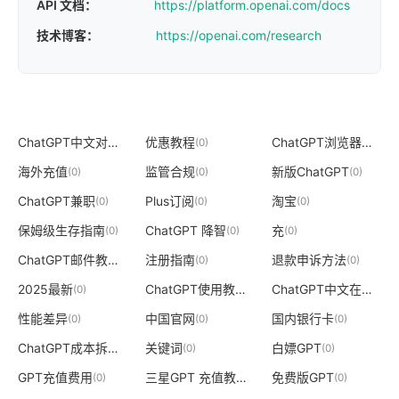
API 文档：
https://platform.openai.com/docs
技术博客：
https://openai.com/research
ChatGPT中文对话
优惠教程
ChatGPT浏览器插件
(0)
(0)
(0
海外充值
监管合规
新版ChatGPT
(0)
(0)
(0)
ChatGPT兼职
Plus订阅
淘宝
(0)
(0)
(0)
保姆级生存指南
ChatGPT 降智
充
(0)
(0)
(0)
ChatGPT邮件教程
注册指南
退款申诉方法
(0)
(0)
(0)
2025最新
ChatGPT使用教程
ChatGPT中文在线
(0)
(0)
(0)
性能差异
中国官网
国内银行卡
(0)
(0)
(0)
ChatGPT成本拆解
关键词
白嫖GPT
(0)
(0)
(0)
GPT充值费用
三星GPT 充值教程
免费版GPT
(0)
(0)
(0)