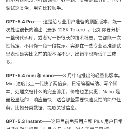
调试这类活，用它比较顺手。
GPT-5.4 Pro
——这是给专业用户准备的顶配版本，能一
次处理很长的输出（最多 128K Token）。比如你要分析
一整份代码库，或者写一份很长的技术报告，它都能一次
性搞定，不用你一段一段提示。实测在一些专业基准测试
里表现确实比之前的版本强不少，出错率也降低了三成
多。
GPT-5.4 mini 和 nano
——3 月中旬推出的轻量化版本。
Mini 速度比上一代快了两倍多，日常编程辅助、写个脚
本、处理文档什么的完全够用，价格也更实惠；Nano 是
最轻量级的，响应最快，适合那些需要快速反馈的简单任
务，比如分类数据、提取关键信息。
GPT-5.3 Instant
——这是目前免费用户和 Plus 用户日常