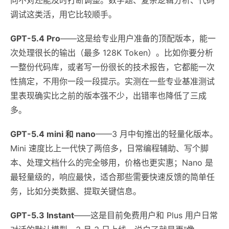
调试这类活，用它比较顺手。
GPT-5.4 Pro
——这是给专业用户准备的顶配版本，能一
次处理很长的输出（最多 128K Token）。比如你要分析
一整份代码库，或者写一份很长的技术报告，它都能一次
性搞定，不用你一段一段提示。实测在一些专业基准测试
里表现确实比之前的版本强不少，出错率也降低了三成
多。
GPT-5.4 mini 和 nano
——3 月中旬推出的轻量化版本。
Mini 速度比上一代快了两倍多，日常编程辅助、写个脚
本、处理文档什么的完全够用，价格也更实惠；Nano 是
最轻量级的，响应最快，适合那些需要快速反馈的简单任
务，比如分类数据、提取关键信息。
GPT-5.3 Instant
——这是目前免费用户和 Plus 用户日常