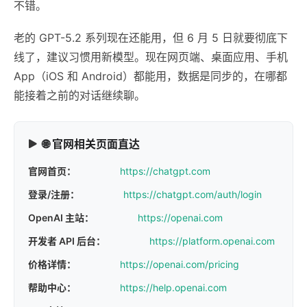
不错。
老的 GPT-5.2 系列现在还能用，但 6 月 5 日就要彻底下
线了，建议习惯用新模型。现在网页端、桌面应用、手机
App（iOS 和 Android）都能用，数据是同步的，在哪都
能接着之前的对话继续聊。
🌐 官网相关页面直达
官网首页：
https://chatgpt.com
登录/注册：
https://chatgpt.com/auth/login
OpenAI 主站：
https://openai.com
开发者 API 后台：
https://platform.openai.com
价格详情：
https://openai.com/pricing
帮助中心：
https://help.openai.com