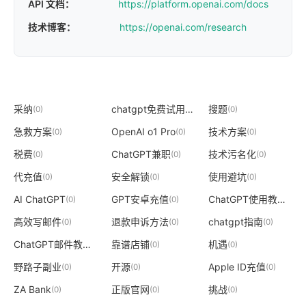
API 文档：
https://platform.openai.com/docs
技术博客：
https://openai.com/research
采纳
chatgpt免费试用
搜题
(0)
(0)
(0)
急救方案
OpenAI o1 Pro
技术方案
(0)
(0)
(0)
税费
ChatGPT兼职
技术污名化
(0)
(0)
(0)
代充值
安全解锁
使用避坑
(0)
(0)
(0)
AI ChatGPT
GPT安卓充值
ChatGPT使用教程
(0)
(0)
(0)
高效写邮件
退款申诉方法
chatgpt指南
(0)
(0)
(0)
ChatGPT邮件教程
靠谱店铺
机遇
(0)
(0)
(0)
野路子副业
开源
Apple ID充值
(0)
(0)
(0)
ZA Bank
正版官网
挑战
(0)
(0)
(0)