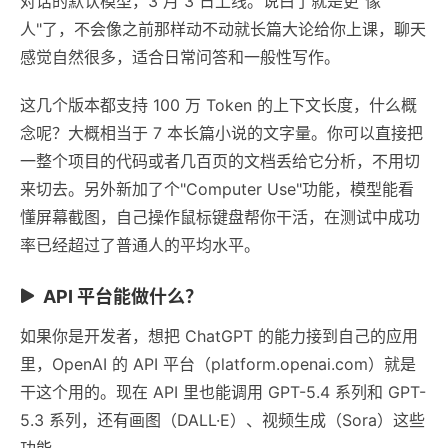
对话的默认模型，3 月 3 日上线。说白了就是更"像
人"了，不会像之前那样动不动就长篇大论给你上课，聊天
感觉自然很多，适合日常问答和一般性写作。
这几个版本都支持 100 万 Token 的上下文长度，什么概
念呢？大概相当于 7 本长篇小说的文字量。你可以直接把
一整个项目的代码或者几百页的文档丢给它分析，不用切
来切去。另外新加了个"Computer Use"功能，模型能看
懂屏幕截图，自己操作鼠标键盘帮你干活，在测试中成功
率已经超过了普通人的平均水平。
API 平台能做什么？
如果你是开发者，想把 ChatGPT 的能力接到自己的应用
里，OpenAI 的 API 平台（platform.openai.com）就是
干这个用的。现在 API 里也能调用 GPT-5.4 系列和 GPT-
5.3 系列，还有画图（DALL·E）、视频生成（Sora）这些
功能。