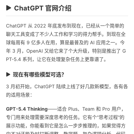
ChatGPT 官网介绍
ChatGPT 从 2022 年底发布到现在，已经从一个简单的
聊天工具变成了不少人工作和学习的得力帮手。到现在全
球每周有 9 亿多人在用，算是最普及的 AI 应用之一。今
年 3 月，OpenAI 又给它来了个大升级，特别是推出了 G
PT-5.4 系列，让它在处理复杂任务上更靠谱了。
现在有哪些模型可选？
3 月初开始，ChatGPT 陆续上线了好几款新模型，各有各
的适用场景：
GPT-5.4 Thinking
——适合 Plus、Team 和 Pro 用户，
专门用来处理需要深度思考的任务。它有个"思考过程"的
展示功能，你能看到它是怎么一步步推理的，如果觉得方
向不对还能及时打断调整。数学题、复杂逻辑分析、代码