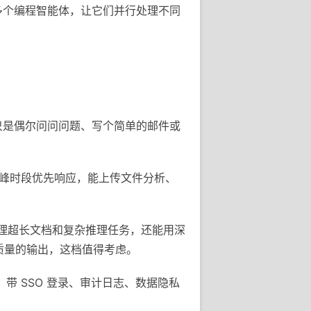
时管理多个编程智能体，让它们并行处理不同
果你只是偶尔问问问题、写个简单的邮件或
ini，高峰时段优先响应，能上传文件分析、
，处理超长文档和复杂推理任务，还能用深
高质量的输出，这档值得考虑。
e，带 SSO 登录、审计日志、数据隐私