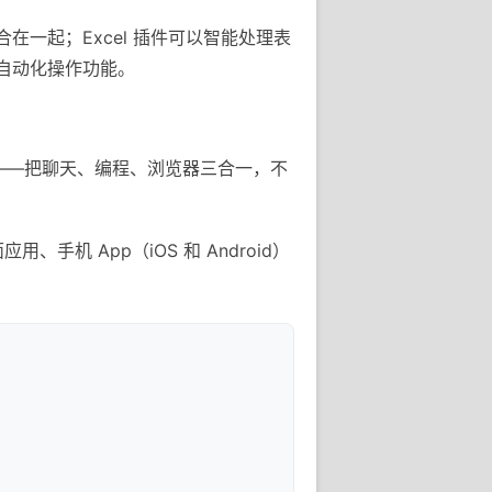
整合在一起；Excel 插件可以智能处理表
e 的自动化操作功能。
用——把聊天、编程、浏览器三合一，不
手机 App（iOS 和 Android）