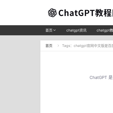
首页
chatgpt资讯
chatgpt
首页
Tags：chatgpt官网中文版是

ChatGP