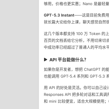
够用，价格也更实惠；Nano 是最
GPT-5.3 Instant
——这是目前免费用户
就长篇大论给你上课，聊天感觉自然
这几个版本都支持 100 万 Tok
百页的文档丢给它分析，不用切来切去。
中成功率已经超过了普通人的平均水
API 平台能做什么？
如果你是开发者，想把 ChatGPT 的能力
也能调用 GPT-5.4 系列和 GPT-5
用 API 的好处是灵活。你可以自己
Responses API 把多轮对话和工具
和 mini 比较便宜，适合大规模使用