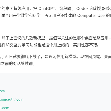
出的桌面超级应用，把 ChatGPT、编程助手 Codex 和浏览器
ng 功能，适合用来学数学和科学。Pro 用户还能体验 Computer Us
密度挺高。除了上面说的几款新模型，最值得关注的是那个桌面超级应
l 插件和交互式学习功能也是这个月上线的，实用性都不错。
6 月 5 日就要彻底下线了，建议习惯用新模型。现在网页端、桌面应用、
着之前的对话继续聊。
com
com/auth/login
ai.com