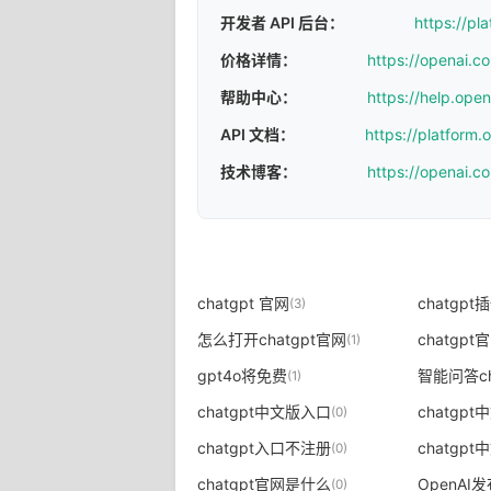
开发者 API 后台：
https://pl
价格详情：
https://openai.c
帮助中心：
https://help.ope
API 文档：
https://platform
技术博客：
https://openai.c
chatgpt 官网
chatgp
(3)
怎么打开chatgpt官网
chatgp
(1)
gpt4o将免费
智能问答ch
(1)
chatgpt中文版入口
(0)
chatgpt入口不注册
chatgp
(0)
chatgpt官网是什么
OpenAI发
(0)