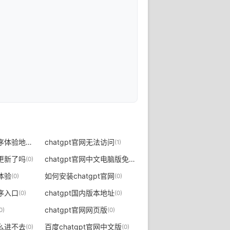
chatgpt中文小程序体验地址
chatgpt官网无法访问
(0)
(1)
口更新了吗
chatgpt官网中文电脑版免费下载
(0)
(0)
线体验
如何安装chatgpt官网
(0)
(0)
程序入口
chatgpt国内版本地址
(0)
(0)
chatgpt官网网页版
0)
(0)
什么进不去
百度chatgpt官网中文版
(0)
(0)