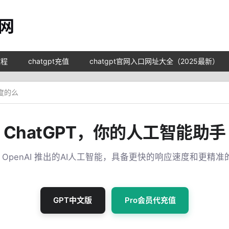
教程
chatgpt充值
chatgpt官网入口网址大全（2025最新）
百度的么
ChatGPT，你的人工智能助手
T 是 OpenAI 推出的AI人工智能，具备更快的响应速度和更精
GPT中文版
Pro会员代充值