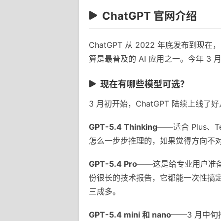
ChatGPT 官网介绍
ChatGPT 从 2022 年底发
算是最普及的 AI 应用之一。今年 3 
现在有哪些模型可选？
3 月初开始，ChatGPT 陆续上线
GPT-5.4 Thinking
——适合 Plus
怎么一步步推理的，如果觉得方向不
GPT-5.4 Pro
——这是给专业用户准备
份很长的技术报告，它都能一次性搞
三成多。
GPT-5.4 mini 和 nano
——3 月中