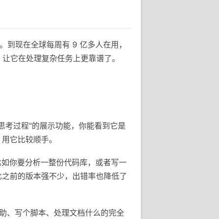
手。到现在全球每周有 9 亿多人在用，
 系列，让它在处理复杂任务上更靠谱了。
个"思考过程"的展示功能，你能看到它是
，用它比较顺手。
。比如你要分析一整份代码库，或者写一
比之前的版本强不少，出错率也降低了
程辅助、写个脚本、处理文档什么的完全