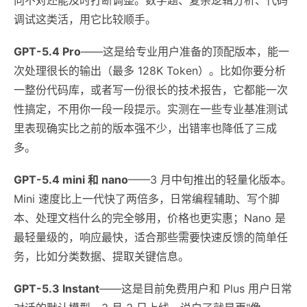
调试这类活，用它比较顺手。
GPT-5.4 Pro
——这是给专业用户准备的顶配版本，能一
次处理很长的输出（最多 128K Token）。比如你要分析
一整份代码库，或者写一份很长的技术报告，它都能一次
性搞定，不用你一段一段提示。实测在一些专业基准测试
里表现确实比之前的版本强不少，出错率也降低了三成
多。
GPT-5.4 mini 和 nano
——3 月中旬推出的轻量化版本。
Mini 速度比上一代快了两倍多，日常编程辅助、写个脚
本、处理文档什么的完全够用，价格也更实惠；Nano 是
最轻量级的，响应最快，适合那些需要快速反馈的简单任
务，比如分类数据、提取关键信息。
GPT-5.3 Instant
——这是目前免费用户和 Plus 用户日常