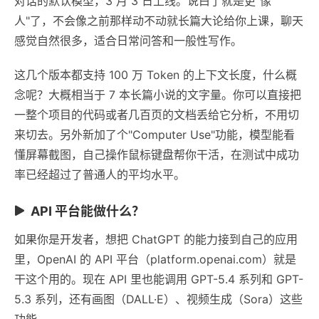
对话的默认模型，3 月 3 日上线。说白了就是更"像
人"了，不会像之前那样动不动就长篇大论给你上课，聊天
感觉自然很多，适合日常问答和一般性写作。
这几个版本都支持 100 万 Token 的上下文长度，什么概
念呢？大概相当于 7 本长篇小说的文字量。你可以直接把
一整个项目的代码或者几百页的文档丢给它分析，不用切
来切去。另外新加了个"Computer Use"功能，模型能看
懂屏幕截图，自己操作鼠标键盘帮你干活，在测试中成功
率已经超过了普通人的平均水平。
API 平台能做什么？
如果你是开发者，想把 ChatGPT 的能力接到自己的应用
里，OpenAI 的 API 平台（platform.openai.com）就是
干这个用的。现在 API 里也能调用 GPT-5.4 系列和 GPT-
5.3 系列，还有画图（DALL·E）、视频生成（Sora）这些
功能。