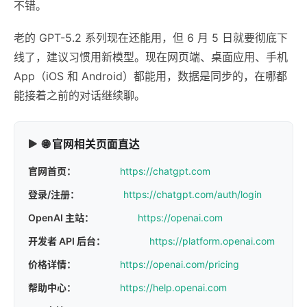
不错。
老的 GPT-5.2 系列现在还能用，但 6 月 5 日就要彻底下
线了，建议习惯用新模型。现在网页端、桌面应用、手机
App（iOS 和 Android）都能用，数据是同步的，在哪都
能接着之前的对话继续聊。
🌐 官网相关页面直达
官网首页：
https://chatgpt.com
登录/注册：
https://chatgpt.com/auth/login
OpenAI 主站：
https://openai.com
开发者 API 后台：
https://platform.openai.com
价格详情：
https://openai.com/pricing
帮助中心：
https://help.openai.com