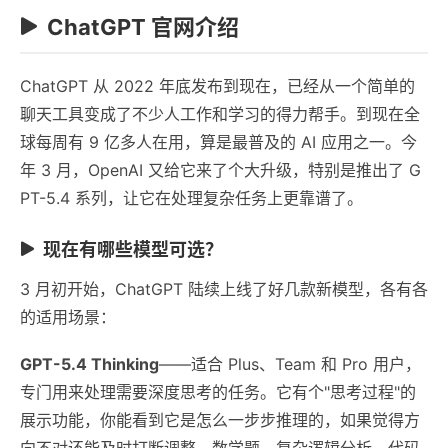
ChatGPT 官网介绍
ChatGPT 从 2022 年底发布到现在，已经从一个简单的
聊天工具变成了不少人工作和学习的得力帮手。到现在全
球每周有 9 亿多人在用，算是最普及的 AI 应用之一。今
年 3 月，OpenAI 又给它来了个大升级，特别是推出了 G
PT-5.4 系列，让它在处理复杂任务上更靠谱了。
现在有哪些模型可选？
3 月初开始，ChatGPT 陆续上线了好几款新模型，各有各
的适用场景：
GPT-5.4 Thinking
——适合 Plus、Team 和 Pro 用户，
专门用来处理需要深度思考的任务。它有个"思考过程"的
展示功能，你能看到它是怎么一步步推理的，如果觉得方
向不对还能及时打断调整。数学题、复杂逻辑分析、代码