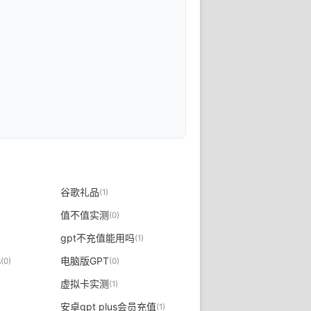
谷歌礼品
(1)
值不值实测
(0)
gpt不充值能用吗
(1)
s
电脑版GPT
(0)
(0)
虚拟卡实测
(1)
安卓gpt plus会员充值
(1)