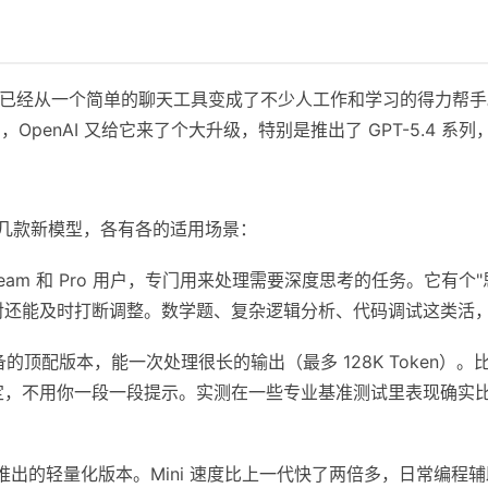
布到现在，已经从一个简单的聊天工具变成了不少人工作和学习的得力帮
月，OpenAI 又给它来了个大升级，特别是推出了 GPT-5.4
了好几款新模型，各有各的适用场景：
、Team 和 Pro 用户，专门用来处理需要深度思考的任务。它有
对还能及时打断调整。数学题、复杂逻辑分析、代码调试这类活
的顶配版本，能一次处理很长的输出（最多 128K Token）
定，不用你一段一段提示。实测在一些专业基准测试里表现确实
旬推出的轻量化版本。Mini 速度比上一代快了两倍多，日常编