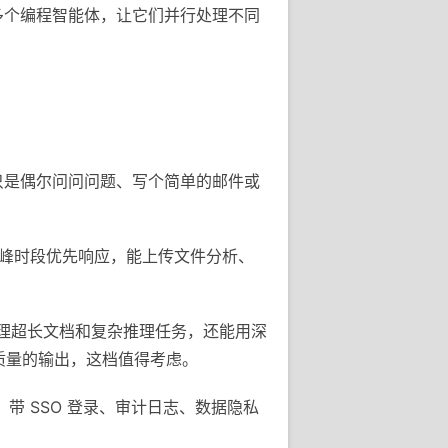
时管理多个编程智能体，让它们并行处理不同
果你只是偶尔问问问题、写个简单的邮件或
ini，高峰时段优先响应，能上传文件分析、
，处理超长文档和复杂推理任务，还能用深
高质量的输出，这档值得考虑。
e，带 SSO 登录、审计日志、数据隐私