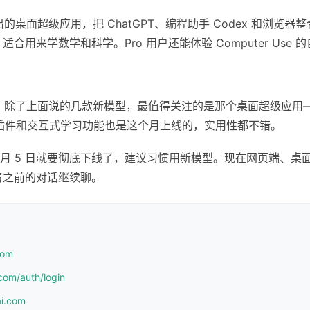
出的桌面超级应用，把 ChatGPT、编程助手 Codex 和浏览器
ng 功能，适合用来学数学和科学。Pro 用户还能体验 Computer Us
密度挺高。除了上面说的几款新模型，最值得关注的是那个桌面超级应
l 插件和交互式学习功能也是这个月上线的，实用性都不错。
6 月 5 日就要彻底下线了，建议习惯用新模型。现在网页端、桌面应用、
着之前的对话继续聊。
com
com/auth/login
ai.com