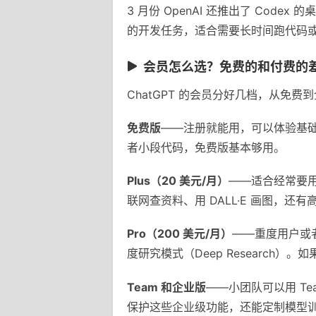
3 月份 OpenAI 还推出了 Cod
的开发任务，适合需要长时间跑代码
会员怎么选？免费的和付费的
ChatGPT 的会员分好几档，从免
免费版
——注册就能用，可以体验基础对
者小段代码，免费版基本够用。
Plus（20 美元/月）
——适合经常要用 
联网查资料、用 DALL·E 画图，
Pro（200 美元/月）
——重度用户或者
度研究模式（Deep Researc
Team 和企业版
——小团队可以用 Te
保护这些企业级功能，还能定制模型