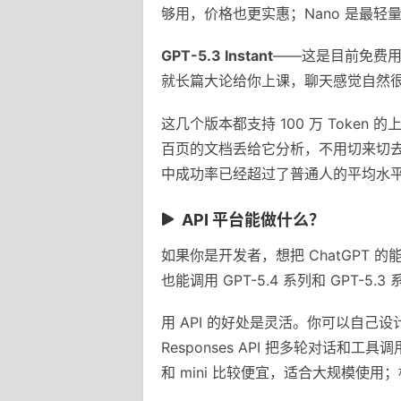
够用，价格也更实惠；Nano 是最
GPT-5.3 Instant
——这是目前免费用户
就长篇大论给你上课，聊天感觉自然
这几个版本都支持 100 万 Tok
百页的文档丢给它分析，不用切来切去。
中成功率已经超过了普通人的平均水
API 平台能做什么？
如果你是开发者，想把 ChatGPT 的能力
也能调用 GPT-5.4 系列和 GPT-5
用 API 的好处是灵活。你可以自己
Responses API 把多轮对话和工具
和 mini 比较便宜，适合大规模使用