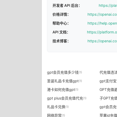
开发者 API 后台：
https://pl
价格详情：
https://openai.c
帮助中心：
https://help.ope
API 文档：
https://platform
技术博客：
https://openai.c
gpt会员充值多少钱
代充值违
(1)
圣诞礼品卡充值gpt
gpt支付
(1)
港卡如何充值gpt
GPT充值
(1)
gpt plus会员充值代充
子GPT充
(1)
礼品卡兑换
gpt会员
(1)
网络异常
苹果id充
(1)