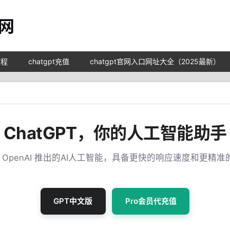
教程
chatgpt充值
chatgpt官网入口网址大全（2025最新）
ChatGPT，你的人工智能助手
T 是 OpenAI 推出的AI人工智能，具备更快的响应速度和更精
GPT中文版
Pro会员代充值