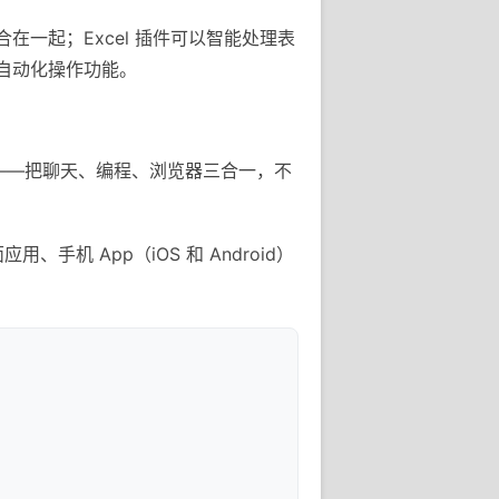
整合在一起；Excel 插件可以智能处理表
e 的自动化操作功能。
用——把聊天、编程、浏览器三合一，不
手机 App（iOS 和 Android）