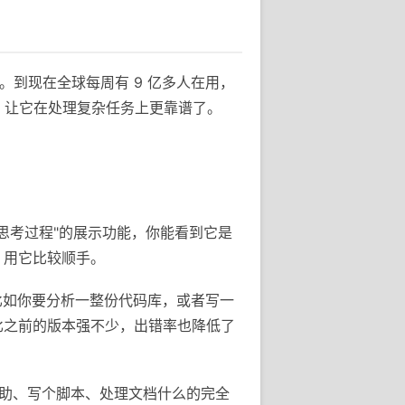
手。到现在全球每周有 9 亿多人在用，
 系列，让它在处理复杂任务上更靠谱了。
个"思考过程"的展示功能，你能看到它是
，用它比较顺手。
。比如你要分析一整份代码库，或者写一
比之前的版本强不少，出错率也降低了
程辅助、写个脚本、处理文档什么的完全