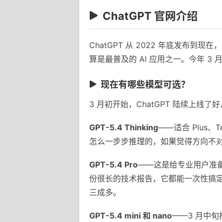
ChatGPT 官网介绍
ChatGPT 从 2022 年底发
算是最普及的 AI 应用之一。今年 3 
现在有哪些模型可选？
3 月初开始，ChatGPT 陆续上线
GPT-5.4 Thinking
——适合 Plus
怎么一步步推理的，如果觉得方向不
GPT-5.4 Pro
——这是给专业用户准备
份很长的技术报告，它都能一次性搞
三成多。
GPT-5.4 mini 和 nano
——3 月中