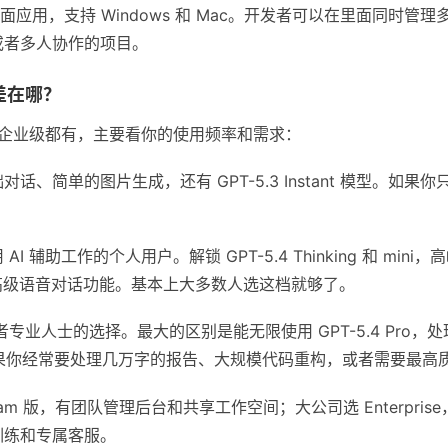
ex 的桌面应用，支持 Windows 和 Mac。开发者可以在里面同
或者多人协作的项目。
差在哪？
费到企业级都有，主要看你的使用频率和需求：
话、简单的图片生成，还有 GPT-5.3 Instant 模型。如
AI 辅助工作的个人用户。解锁 GPT-5.4 Thinking 和 m
还有高级语音对话功能。基本上大多数人选这档就够了。
专业人士的选择。最大的区别是能无限使用 GPT-5.4 Pro
h）。如果你经常要处理几万字的报告、大规模代码重构，或者需要最
am 版，有团队管理后台和共享工作空间；大公司选 Enterpris
训练和专属客服。