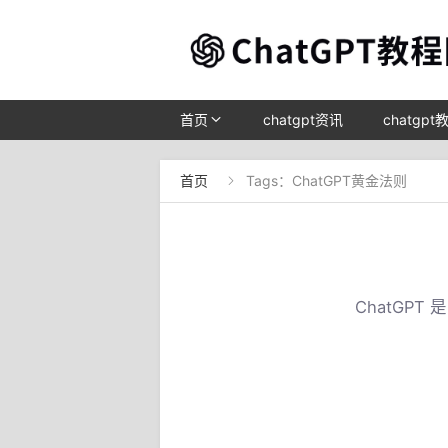
首页
chatgpt资讯
chatgpt
首页
Tags：ChatGPT黄金法则

ChatGP