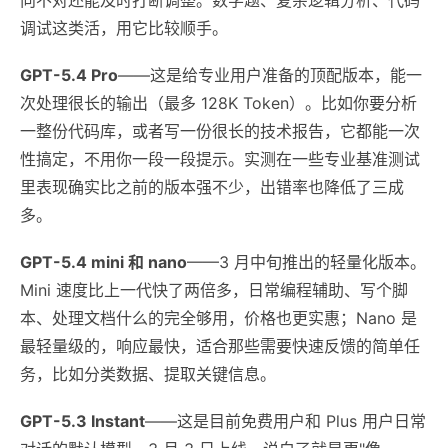
调试这类活，用它比较顺手。
GPT-5.4 Pro
——这是给专业用户准备的顶配版本，能一
次处理很长的输出（最多 128K Token）。比如你要分析
一整份代码库，或者写一份很长的技术报告，它都能一次
性搞定，不用你一段一段提示。实测在一些专业基准测试
里表现确实比之前的版本强不少，出错率也降低了三成
多。
GPT-5.4 mini 和 nano
——3 月中旬推出的轻量化版本。
Mini 速度比上一代快了两倍多，日常编程辅助、写个脚
本、处理文档什么的完全够用，价格也更实惠；Nano 是
最轻量级的，响应最快，适合那些需要快速反馈的简单任
务，比如分类数据、提取关键信息。
GPT-5.3 Instant
——这是目前免费用户和 Plus 用户日常