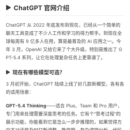
ChatGPT 官网介绍
ChatGPT 从 2022 年底发布到现在，已经从一个简单的
聊天工具变成了不少人工作和学习的得力帮手。到现在全
球每周有 9 亿多人在用，算是最普及的 AI 应用之一。今
年 3 月，OpenAI 又给它来了个大升级，特别是推出了 G
PT-5.4 系列，让它在处理复杂任务上更靠谱了。
现在有哪些模型可选？
3 月初开始，ChatGPT 陆续上线了好几款新模型，各有各
的适用场景：
GPT-5.4 Thinking
——适合 Plus、Team 和 Pro 用户，
专门用来处理需要深度思考的任务。它有个"思考过程"的
展示功能，你能看到它是怎么一步步推理的，如果觉得方
向不对还能及时打断调整。数学题、复杂逻辑分析、代码