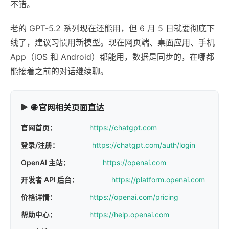
不错。
老的 GPT-5.2 系列现在还能用，但 6 月 5 日就要彻底下
线了，建议习惯用新模型。现在网页端、桌面应用、手机
App（iOS 和 Android）都能用，数据是同步的，在哪都
能接着之前的对话继续聊。
🌐 官网相关页面直达
官网首页：
https://chatgpt.com
登录/注册：
https://chatgpt.com/auth/login
OpenAI 主站：
https://openai.com
开发者 API 后台：
https://platform.openai.com
价格详情：
https://openai.com/pricing
帮助中心：
https://help.openai.com