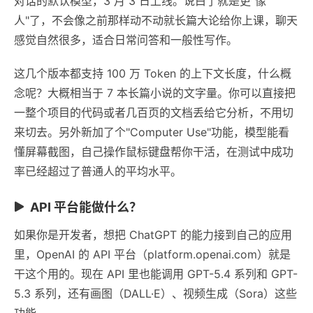
对话的默认模型，3 月 3 日上线。说白了就是更"像
人"了，不会像之前那样动不动就长篇大论给你上课，聊天
感觉自然很多，适合日常问答和一般性写作。
这几个版本都支持 100 万 Token 的上下文长度，什么概
念呢？大概相当于 7 本长篇小说的文字量。你可以直接把
一整个项目的代码或者几百页的文档丢给它分析，不用切
来切去。另外新加了个"Computer Use"功能，模型能看
懂屏幕截图，自己操作鼠标键盘帮你干活，在测试中成功
率已经超过了普通人的平均水平。
API 平台能做什么？
如果你是开发者，想把 ChatGPT 的能力接到自己的应用
里，OpenAI 的 API 平台（platform.openai.com）就是
干这个用的。现在 API 里也能调用 GPT-5.4 系列和 GPT-
5.3 系列，还有画图（DALL·E）、视频生成（Sora）这些
功能。