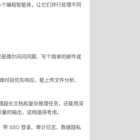
时管理多个编程智能体，让它们并行处理不同
果你只是偶尔问问问题、写个简单的邮件或
ini，高峰时段优先响应，能上传文件分析、
，处理超长文档和复杂推理任务，还能用深
高质量的输出，这档值得考虑。
e，带 SSO 登录、审计日志、数据隐私