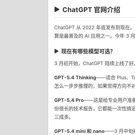
ChatGPT 官网介绍
ChatGPT 从 2022 年底发
算是最普及的 AI 应用之一。今年 3 
现在有哪些模型可选？
3 月初开始，ChatGPT 陆续上线
GPT-5.4 Thinking
——适合 Plus
怎么一步步推理的，如果觉得方向不
GPT-5.4 Pro
——这是给专业用户准备
份很长的技术报告，它都能一次性搞
三成多。
GPT-5.4 mini 和 nano
——3 月中