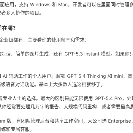
ex 的桌面应用，支持 Windows 和 Mac。开发者可以在里面同
或者多人协作的项目。
差在哪？
费到企业级都有，主要看你的使用频率和需求：
话、简单的图片生成，还有 GPT-5.3 Instant 模型。如
AI 辅助工作的个人用户。解锁 GPT-5.4 Thinking 和 m
还有高级语音对话功能。基本上大多数人选这档就够了。
专业人士的选择。最大的区别是能无限使用 GPT-5.4 Pro
h）。如果你经常要处理几万字的报告、大规模代码重构，或者需要最
am 版，有团队管理后台和共享工作空间；大公司选 Enterpris
训练和专属客服。