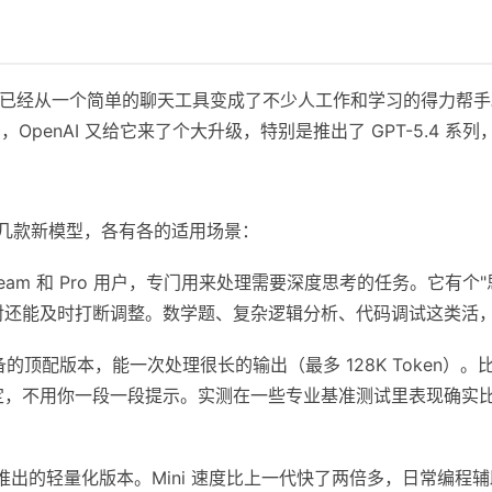
布到现在，已经从一个简单的聊天工具变成了不少人工作和学习的得力帮
月，OpenAI 又给它来了个大升级，特别是推出了 GPT-5.4
了好几款新模型，各有各的适用场景：
、Team 和 Pro 用户，专门用来处理需要深度思考的任务。它有
对还能及时打断调整。数学题、复杂逻辑分析、代码调试这类活
的顶配版本，能一次处理很长的输出（最多 128K Token）
定，不用你一段一段提示。实测在一些专业基准测试里表现确实
旬推出的轻量化版本。Mini 速度比上一代快了两倍多，日常编