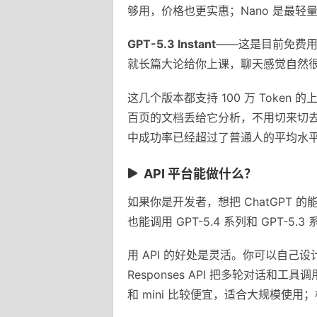
够用，价格也更实惠；Nano 是最
GPT-5.3 Instant
——这是目前免费用户
就长篇大论给你上课，聊天感觉自然
这几个版本都支持 100 万 Tok
百页的文档丢给它分析，不用切来切去。
中成功率已经超过了普通人的平均水
API 平台能做什么？
如果你是开发者，想把 ChatGPT 的能力
也能调用 GPT-5.4 系列和 GPT-5
用 API 的好处是灵活。你可以自己
Responses API 把多轮对话和工具
和 mini 比较便宜，适合大规模使用