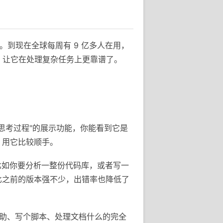
手。到现在全球每周有 9 亿多人在用，
 系列，让它在处理复杂任务上更靠谱了。
个"思考过程"的展示功能，你能看到它是
，用它比较顺手。
。比如你要分析一整份代码库，或者写一
比之前的版本强不少，出错率也降低了
程辅助、写个脚本、处理文档什么的完全