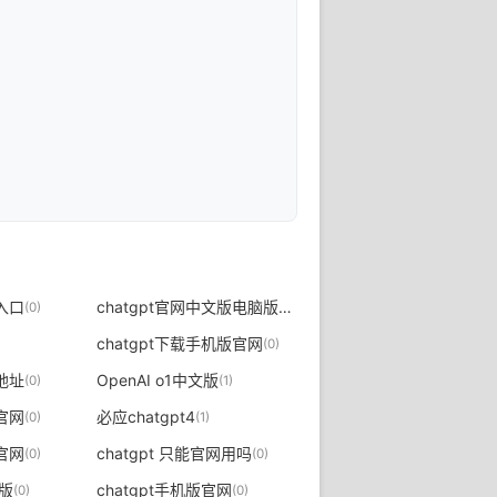
t入口
chatgpt官网中文版电脑版免费
(0)
(0)
chatgpt下载手机版官网
(0)
本地址
OpenAI o1中文版
(0)
(1)
t官网
必应chatgpt4
(0)
(1)
t官网
chatgpt 只能官网用吗
(0)
(0)
文版
chatgpt手机版官网
(0)
(0)