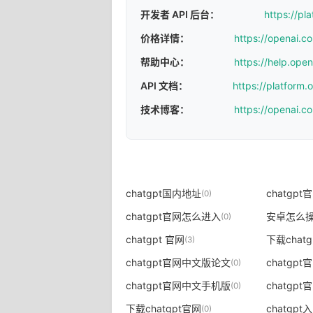
开发者 API 后台：
https://pl
价格详情：
https://openai.c
帮助中心：
https://help.ope
API 文档：
https://platform
技术博客：
https://openai.c
chatgpt国内地址
chatgp
(0)
chatgpt官网怎么进入
(0)
chatgpt 官网
下载chat
(3)
chatgpt官网中文版论文
chatgp
(0)
chatgpt官网中文手机版
chatgp
(0)
下载chatgpt官网
chatgp
(0)