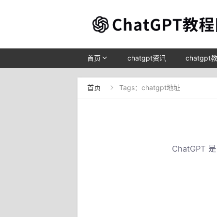
首页
chatgpt资讯
chatgpt
首页
Tags：chatgpt地址

ChatGP