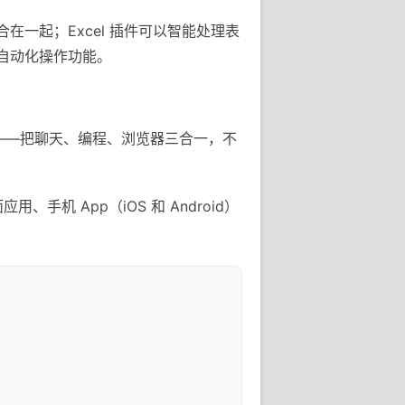
整合在一起；Excel 插件可以智能处理表
e 的自动化操作功能。
用——把聊天、编程、浏览器三合一，不
手机 App（iOS 和 Android）