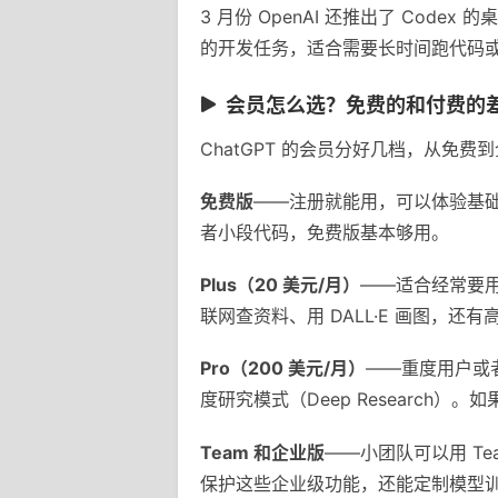
3 月份 OpenAI 还推出了 Cod
的开发任务，适合需要长时间跑代码
会员怎么选？免费的和付费的
ChatGPT 的会员分好几档，从免
免费版
——注册就能用，可以体验基础对
者小段代码，免费版基本够用。
Plus（20 美元/月）
——适合经常要用 
联网查资料、用 DALL·E 画图，
Pro（200 美元/月）
——重度用户或者
度研究模式（Deep Researc
Team 和企业版
——小团队可以用 Te
保护这些企业级功能，还能定制模型