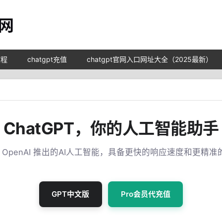
教程
chatgpt充值
chatgpt官网入口网址大全（2025最新）
ChatGPT，你的人工智能助手
T 是 OpenAI 推出的AI人工智能，具备更快的响应速度和更精
GPT中文版
Pro会员代充值