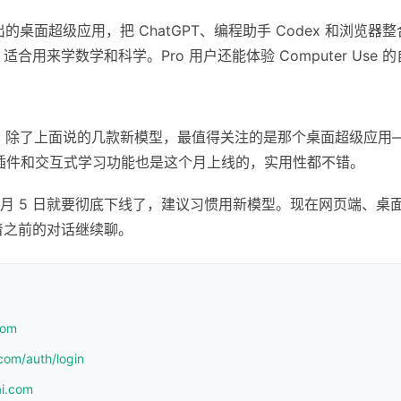
出的桌面超级应用，把 ChatGPT、编程助手 Codex 和浏览器
ng 功能，适合用来学数学和科学。Pro 用户还能体验 Computer Us
密度挺高。除了上面说的几款新模型，最值得关注的是那个桌面超级应
l 插件和交互式学习功能也是这个月上线的，实用性都不错。
6 月 5 日就要彻底下线了，建议习惯用新模型。现在网页端、桌面应用、
着之前的对话继续聊。
com
com/auth/login
ai.com