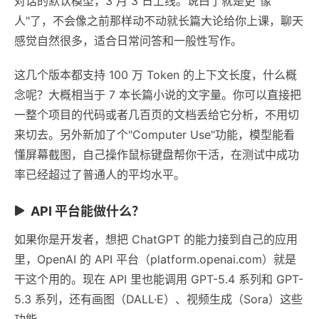
对话的默认模型，3 月 3 日上线。说白了就是更"像
人"了，不会像之前那样动不动就长篇大论给你上课，聊天
感觉自然很多，适合日常问答和一般性写作。
这几个版本都支持 100 万 Token 的上下文长度，什么概
念呢？大概相当于 7 本长篇小说的文字量。你可以直接把
一整个项目的代码或者几百页的文档丢给它分析，不用切
来切去。另外新加了个"Computer Use"功能，模型能看
懂屏幕截图，自己操作鼠标键盘帮你干活，在测试中成功
率已经超过了普通人的平均水平。
API 平台能做什么？
如果你是开发者，想把 ChatGPT 的能力接到自己的应用
里，OpenAI 的 API 平台（platform.openai.com）就是
干这个用的。现在 API 里也能调用 GPT-5.4 系列和 GPT-
5.3 系列，还有画图（DALL·E）、视频生成（Sora）这些
功能。