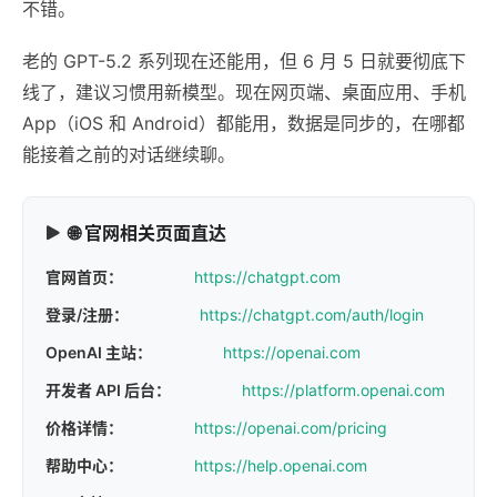
不错。
老的 GPT-5.2 系列现在还能用，但 6 月 5 日就要彻底下
线了，建议习惯用新模型。现在网页端、桌面应用、手机
App（iOS 和 Android）都能用，数据是同步的，在哪都
能接着之前的对话继续聊。
🌐 官网相关页面直达
官网首页：
https://chatgpt.com
登录/注册：
https://chatgpt.com/auth/login
OpenAI 主站：
https://openai.com
开发者 API 后台：
https://platform.openai.com
价格详情：
https://openai.com/pricing
帮助中心：
https://help.openai.com