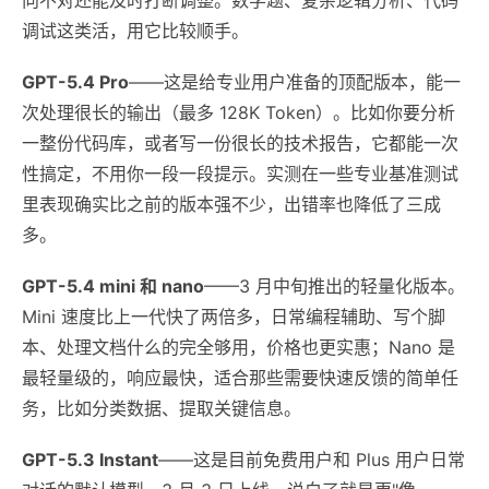
调试这类活，用它比较顺手。
GPT-5.4 Pro
——这是给专业用户准备的顶配版本，能一
次处理很长的输出（最多 128K Token）。比如你要分析
一整份代码库，或者写一份很长的技术报告，它都能一次
性搞定，不用你一段一段提示。实测在一些专业基准测试
里表现确实比之前的版本强不少，出错率也降低了三成
多。
GPT-5.4 mini 和 nano
——3 月中旬推出的轻量化版本。
Mini 速度比上一代快了两倍多，日常编程辅助、写个脚
本、处理文档什么的完全够用，价格也更实惠；Nano 是
最轻量级的，响应最快，适合那些需要快速反馈的简单任
务，比如分类数据、提取关键信息。
GPT-5.3 Instant
——这是目前免费用户和 Plus 用户日常