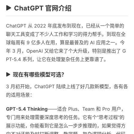
ChatGPT 官网介绍
ChatGPT 从 2022 年底发布到现在，已经从一个简单的
聊天工具变成了不少人工作和学习的得力帮手。到现在全
球每周有 9 亿多人在用，算是最普及的 AI 应用之一。今
年 3 月，OpenAI 又给它来了个大升级，特别是推出了 G
PT-5.4 系列，让它在处理复杂任务上更靠谱了。
现在有哪些模型可选？
3 月初开始，ChatGPT 陆续上线了好几款新模型，各有各
的适用场景：
GPT-5.4 Thinking
——适合 Plus、Team 和 Pro 用户，
专门用来处理需要深度思考的任务。它有个"思考过程"的
展示功能，你能看到它是怎么一步步推理的，如果觉得方
向不对还能及时打断调整。数学题、复杂逻辑分析、代码