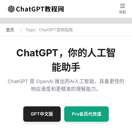

导航
首页
Tags：ChatGPT官网指南

ChatGPT，你的人工智
能助手
ChatGPT 是 OpenAI 推出的AI人工智能，具备更快的
响应速度和更精准的理解能力。
GPT中文版
Pro会员代充值