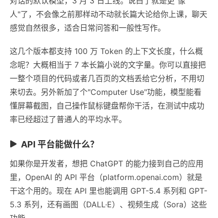
对话的默认模型，3 月 3 日上线。说白了就是更"像
人"了，不会像之前那样动不动就长篇大论给你上课，聊天
感觉自然很多，适合日常问答和一般性写作。
这几个版本都支持 100 万 Token 的上下文长度，什么概
念呢？大概相当于 7 本长篇小说的文字量。你可以直接把
一整个项目的代码或者几百页的文档丢给它分析，不用切
来切去。另外新加了个"Computer Use"功能，模型能看
懂屏幕截图，自己操作鼠标键盘帮你干活，在测试中成功
率已经超过了普通人的平均水平。
API 平台能做什么？
如果你是开发者，想把 ChatGPT 的能力接到自己的应用
里，OpenAI 的 API 平台（platform.openai.com）就是
干这个用的。现在 API 里也能调用 GPT-5.4 系列和 GPT-
5.3 系列，还有画图（DALL·E）、视频生成（Sora）这些
功能。