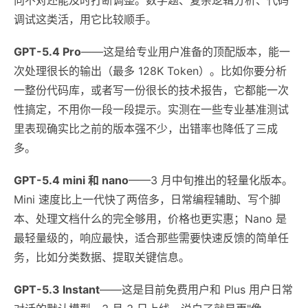
调试这类活，用它比较顺手。
GPT-5.4 Pro
——这是给专业用户准备的顶配版本，能一
次处理很长的输出（最多 128K Token）。比如你要分析
一整份代码库，或者写一份很长的技术报告，它都能一次
性搞定，不用你一段一段提示。实测在一些专业基准测试
里表现确实比之前的版本强不少，出错率也降低了三成
多。
GPT-5.4 mini 和 nano
——3 月中旬推出的轻量化版本。
Mini 速度比上一代快了两倍多，日常编程辅助、写个脚
本、处理文档什么的完全够用，价格也更实惠；Nano 是
最轻量级的，响应最快，适合那些需要快速反馈的简单任
务，比如分类数据、提取关键信息。
GPT-5.3 Instant
——这是目前免费用户和 Plus 用户日常