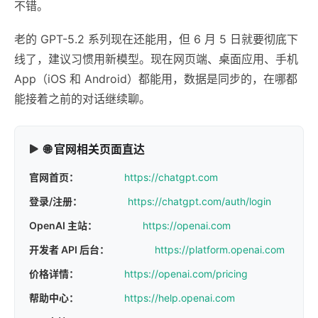
不错。
老的 GPT-5.2 系列现在还能用，但 6 月 5 日就要彻底下
线了，建议习惯用新模型。现在网页端、桌面应用、手机
App（iOS 和 Android）都能用，数据是同步的，在哪都
能接着之前的对话继续聊。
🌐 官网相关页面直达
官网首页：
https://chatgpt.com
登录/注册：
https://chatgpt.com/auth/login
OpenAI 主站：
https://openai.com
开发者 API 后台：
https://platform.openai.com
价格详情：
https://openai.com/pricing
帮助中心：
https://help.openai.com