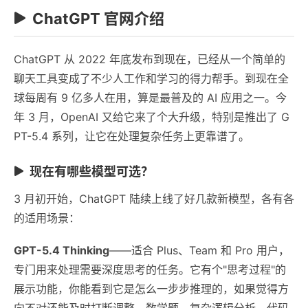
ChatGPT 官网介绍
ChatGPT 从 2022 年底发布到现在，已经从一个简单的
聊天工具变成了不少人工作和学习的得力帮手。到现在全
球每周有 9 亿多人在用，算是最普及的 AI 应用之一。今
年 3 月，OpenAI 又给它来了个大升级，特别是推出了 G
PT-5.4 系列，让它在处理复杂任务上更靠谱了。
现在有哪些模型可选？
3 月初开始，ChatGPT 陆续上线了好几款新模型，各有各
的适用场景：
GPT-5.4 Thinking
——适合 Plus、Team 和 Pro 用户，
专门用来处理需要深度思考的任务。它有个"思考过程"的
展示功能，你能看到它是怎么一步步推理的，如果觉得方
向不对还能及时打断调整。数学题、复杂逻辑分析、代码