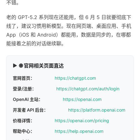
不错。
老的 GPT-5.2 系列现在还能用，但 6 月 5 日就要彻底下
线了，建议习惯用新模型。现在网页端、桌面应用、手机
App（iOS 和 Android）都能用，数据是同步的，在哪都
能接着之前的对话继续聊。
🌐 官网相关页面直达
官网首页：
https://chatgpt.com
登录/注册：
https://chatgpt.com/auth/login
OpenAI 主站：
https://openai.com
开发者 API 后台：
https://platform.openai.com
价格详情：
https://openai.com/pricing
帮助中心：
https://help.openai.com