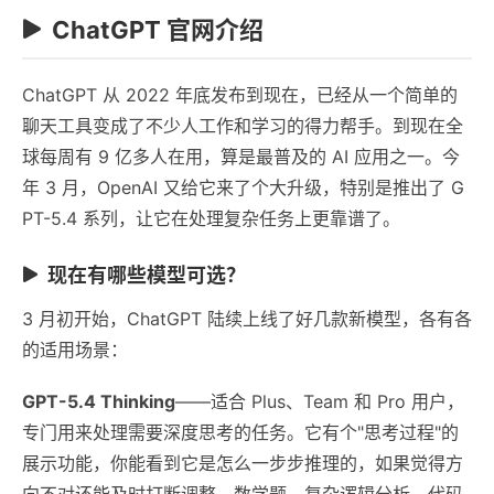
ChatGPT 官网介绍
ChatGPT 从 2022 年底发布到现在，已经从一个简单的
聊天工具变成了不少人工作和学习的得力帮手。到现在全
球每周有 9 亿多人在用，算是最普及的 AI 应用之一。今
年 3 月，OpenAI 又给它来了个大升级，特别是推出了 G
PT-5.4 系列，让它在处理复杂任务上更靠谱了。
现在有哪些模型可选？
3 月初开始，ChatGPT 陆续上线了好几款新模型，各有各
的适用场景：
GPT-5.4 Thinking
——适合 Plus、Team 和 Pro 用户，
专门用来处理需要深度思考的任务。它有个"思考过程"的
展示功能，你能看到它是怎么一步步推理的，如果觉得方
向不对还能及时打断调整。数学题、复杂逻辑分析、代码