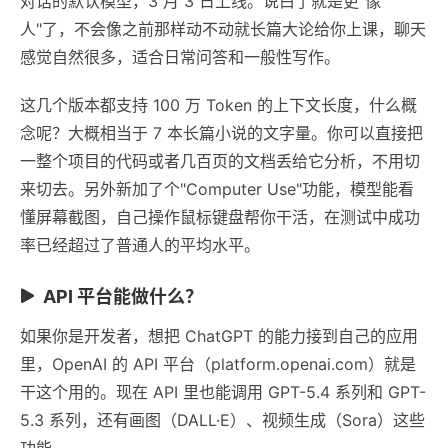
对话的默认模型，3 月 3 日上线。说白了就是更"像
人"了，不会像之前那样动不动就长篇大论给你上课，聊天
感觉自然很多，适合日常问答和一般性写作。
这几个版本都支持 100 万 Token 的上下文长度，什么概
念呢？大概相当于 7 本长篇小说的文字量。你可以直接把
一整个项目的代码或者几百页的文档丢给它分析，不用切
来切去。另外新加了个"Computer Use"功能，模型能看
懂屏幕截图，自己操作鼠标键盘帮你干活，在测试中成功
率已经超过了普通人的平均水平。
API 平台能做什么？
如果你是开发者，想把 ChatGPT 的能力接到自己的应用
里，OpenAI 的 API 平台（platform.openai.com）就是
干这个用的。现在 API 里也能调用 GPT-5.4 系列和 GPT-
5.3 系列，还有画图（DALL·E）、视频生成（Sora）这些
功能。