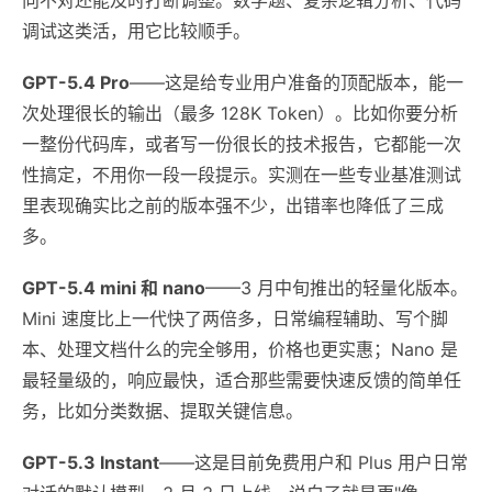
调试这类活，用它比较顺手。
GPT-5.4 Pro
——这是给专业用户准备的顶配版本，能一
次处理很长的输出（最多 128K Token）。比如你要分析
一整份代码库，或者写一份很长的技术报告，它都能一次
性搞定，不用你一段一段提示。实测在一些专业基准测试
里表现确实比之前的版本强不少，出错率也降低了三成
多。
GPT-5.4 mini 和 nano
——3 月中旬推出的轻量化版本。
Mini 速度比上一代快了两倍多，日常编程辅助、写个脚
本、处理文档什么的完全够用，价格也更实惠；Nano 是
最轻量级的，响应最快，适合那些需要快速反馈的简单任
务，比如分类数据、提取关键信息。
GPT-5.3 Instant
——这是目前免费用户和 Plus 用户日常