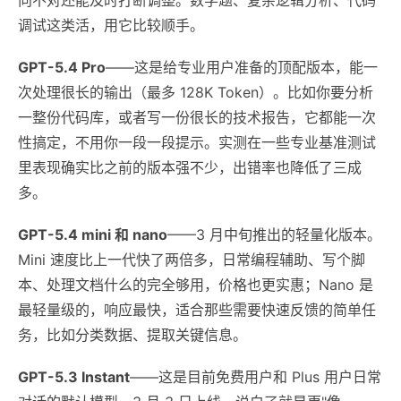
调试这类活，用它比较顺手。
GPT-5.4 Pro
——这是给专业用户准备的顶配版本，能一
次处理很长的输出（最多 128K Token）。比如你要分析
一整份代码库，或者写一份很长的技术报告，它都能一次
性搞定，不用你一段一段提示。实测在一些专业基准测试
里表现确实比之前的版本强不少，出错率也降低了三成
多。
GPT-5.4 mini 和 nano
——3 月中旬推出的轻量化版本。
Mini 速度比上一代快了两倍多，日常编程辅助、写个脚
本、处理文档什么的完全够用，价格也更实惠；Nano 是
最轻量级的，响应最快，适合那些需要快速反馈的简单任
务，比如分类数据、提取关键信息。
GPT-5.3 Instant
——这是目前免费用户和 Plus 用户日常