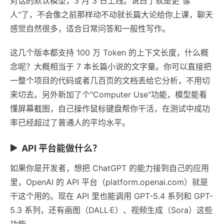
对话的默认模型，3 月 3 日上线。说白了就是更"像
人"了，不会像之前那样动不动就长篇大论给你上课，聊天
感觉自然很多，适合日常问答和一般性写作。
这几个版本都支持 100 万 Token 的上下文长度，什么概
念呢？大概相当于 7 本长篇小说的文字量。你可以直接把
一整个项目的代码或者几百页的文档丢给它分析，不用切
来切去。另外新加了个"Computer Use"功能，模型能看
懂屏幕截图，自己操作鼠标键盘帮你干活，在测试中成功
率已经超过了普通人的平均水平。
API 平台能做什么？
如果你是开发者，想把 ChatGPT 的能力接到自己的应用
里，OpenAI 的 API 平台（platform.openai.com）就是
干这个用的。现在 API 里也能调用 GPT-5.4 系列和 GPT-
5.3 系列，还有画图（DALL·E）、视频生成（Sora）这些
功能。