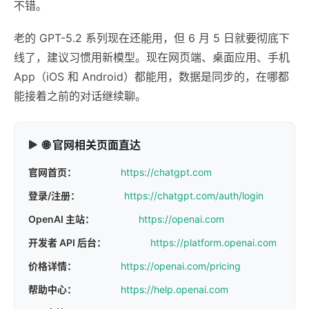
不错。
老的 GPT-5.2 系列现在还能用，但 6 月 5 日就要彻底下
线了，建议习惯用新模型。现在网页端、桌面应用、手机
App（iOS 和 Android）都能用，数据是同步的，在哪都
能接着之前的对话继续聊。
🌐 官网相关页面直达
官网首页：
https://chatgpt.com
登录/注册：
https://chatgpt.com/auth/login
OpenAI 主站：
https://openai.com
开发者 API 后台：
https://platform.openai.com
价格详情：
https://openai.com/pricing
帮助中心：
https://help.openai.com