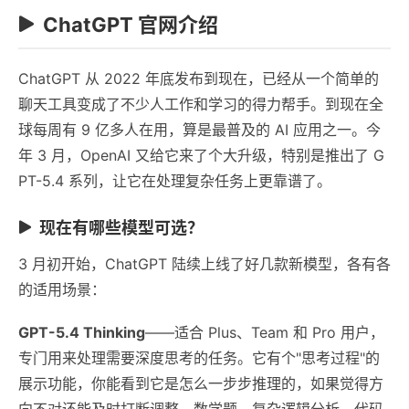
ChatGPT 官网介绍
ChatGPT 从 2022 年底发布到现在，已经从一个简单的
聊天工具变成了不少人工作和学习的得力帮手。到现在全
球每周有 9 亿多人在用，算是最普及的 AI 应用之一。今
年 3 月，OpenAI 又给它来了个大升级，特别是推出了 G
PT-5.4 系列，让它在处理复杂任务上更靠谱了。
现在有哪些模型可选？
3 月初开始，ChatGPT 陆续上线了好几款新模型，各有各
的适用场景：
GPT-5.4 Thinking
——适合 Plus、Team 和 Pro 用户，
专门用来处理需要深度思考的任务。它有个"思考过程"的
展示功能，你能看到它是怎么一步步推理的，如果觉得方
向不对还能及时打断调整。数学题、复杂逻辑分析、代码