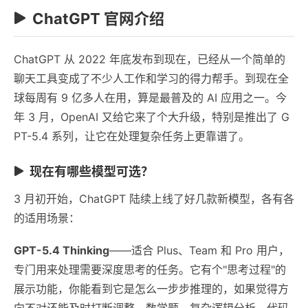
ChatGPT 官网介绍
ChatGPT 从 2022 年底发布到现在，已经从一个简单的
聊天工具变成了不少人工作和学习的得力帮手。到现在全
球每周有 9 亿多人在用，算是最普及的 AI 应用之一。今
年 3 月，OpenAI 又给它来了个大升级，特别是推出了 G
PT-5.4 系列，让它在处理复杂任务上更靠谱了。
现在有哪些模型可选？
3 月初开始，ChatGPT 陆续上线了好几款新模型，各有各
的适用场景：
GPT-5.4 Thinking
——适合 Plus、Team 和 Pro 用户，
专门用来处理需要深度思考的任务。它有个"思考过程"的
展示功能，你能看到它是怎么一步步推理的，如果觉得方
向不对还能及时打断调整。数学题、复杂逻辑分析、代码