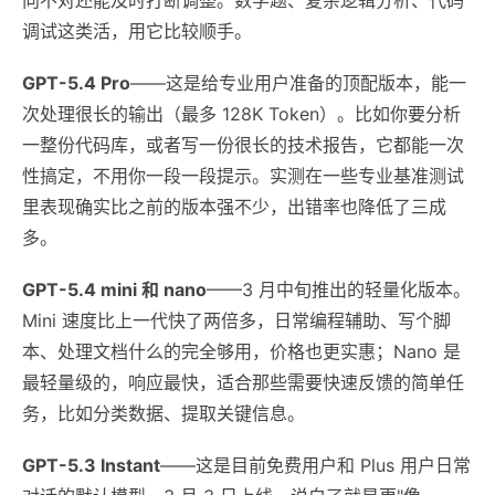
调试这类活，用它比较顺手。
GPT-5.4 Pro
——这是给专业用户准备的顶配版本，能一
次处理很长的输出（最多 128K Token）。比如你要分析
一整份代码库，或者写一份很长的技术报告，它都能一次
性搞定，不用你一段一段提示。实测在一些专业基准测试
里表现确实比之前的版本强不少，出错率也降低了三成
多。
GPT-5.4 mini 和 nano
——3 月中旬推出的轻量化版本。
Mini 速度比上一代快了两倍多，日常编程辅助、写个脚
本、处理文档什么的完全够用，价格也更实惠；Nano 是
最轻量级的，响应最快，适合那些需要快速反馈的简单任
务，比如分类数据、提取关键信息。
GPT-5.3 Instant
——这是目前免费用户和 Plus 用户日常