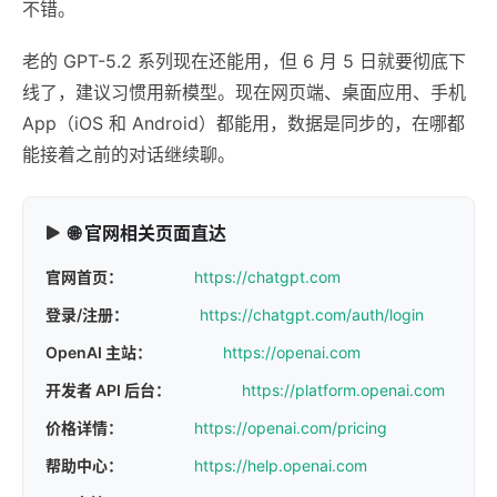
不错。
老的 GPT-5.2 系列现在还能用，但 6 月 5 日就要彻底下
线了，建议习惯用新模型。现在网页端、桌面应用、手机
App（iOS 和 Android）都能用，数据是同步的，在哪都
能接着之前的对话继续聊。
🌐 官网相关页面直达
官网首页：
https://chatgpt.com
登录/注册：
https://chatgpt.com/auth/login
OpenAI 主站：
https://openai.com
开发者 API 后台：
https://platform.openai.com
价格详情：
https://openai.com/pricing
帮助中心：
https://help.openai.com