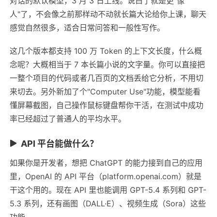
对话的默认模型，3 月 3 日上线。说白了就是更"像
人"了，不会像之前那样动不动就长篇大论给你上课，聊天
感觉自然很多，适合日常问答和一般性写作。
这几个版本都支持 100 万 Token 的上下文长度，什么概
念呢？大概相当于 7 本长篇小说的文字量。你可以直接把
一整个项目的代码或者几百页的文档丢给它分析，不用切
来切去。另外新加了个"Computer Use"功能，模型能看
懂屏幕截图，自己操作鼠标键盘帮你干活，在测试中成功
率已经超过了普通人的平均水平。
API 平台能做什么？
如果你是开发者，想把 ChatGPT 的能力接到自己的应用
里，OpenAI 的 API 平台（platform.openai.com）就是
干这个用的。现在 API 里也能调用 GPT-5.4 系列和 GPT-
5.3 系列，还有画图（DALL·E）、视频生成（Sora）这些
功能。