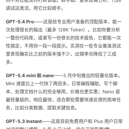
调试这类活，用它比较顺手。
GPT-5.4 Pro
——这是给专业用户准备的顶配版本，能一
次处理很长的输出（最多 128K Token）。比如你要分析
一整份代码库，或者写一份很长的技术报告，它都能一次
性搞定，不用你一段一段提示。实测在一些专业基准测试
里表现确实比之前的版本强不少，出错率也降低了三成
多。
GPT-5.4 mini 和 nano
——3 月中旬推出的轻量化版本。
Mini 速度比上一代快了两倍多，日常编程辅助、写个脚
本、处理文档什么的完全够用，价格也更实惠；Nano 是
最轻量级的，响应最快，适合那些需要快速反馈的简单任
务，比如分类数据、提取关键信息。
GPT-5.3 Instant
——这是目前免费用户和 Plus 用户日常