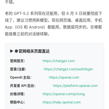
不错。
老的 GPT-5.2 系列现在还能用，但 6 月 5 日就要彻底下
线了，建议习惯用新模型。现在网页端、桌面应用、手机
App（iOS 和 Android）都能用，数据是同步的，在哪都
能接着之前的对话继续聊。
🌐 官网相关页面直达
官网首页：
https://chatgpt.com
登录/注册：
https://chatgpt.com/auth/login
OpenAI 主站：
https://openai.com
开发者 API 后台：
https://platform.openai.com
价格详情：
https://openai.com/pricing
帮助中心：
https://help.openai.com