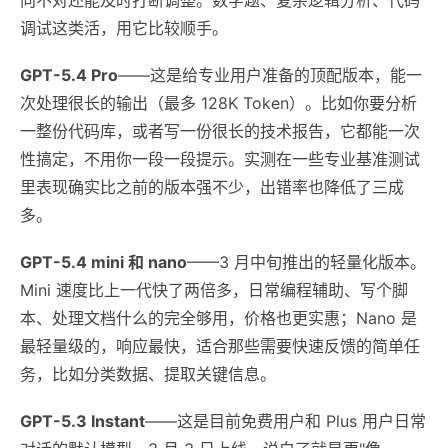
调试这类活，用它比较顺手。
GPT-5.4 Pro
——这是给专业用户准备的顶配版本，能一
次处理很长的输出（最多 128K Token）。比如你要分析
一整份代码库，或者写一份很长的技术报告，它都能一次
性搞定，不用你一段一段提示。实测在一些专业基准测试
里表现确实比之前的版本强不少，出错率也降低了三成
多。
GPT-5.4 mini 和 nano
——3 月中旬推出的轻量化版本。
Mini 速度比上一代快了两倍多，日常编程辅助、写个脚
本、处理文档什么的完全够用，价格也更实惠；Nano 是
最轻量级的，响应最快，适合那些需要快速反馈的简单任
务，比如分类数据、提取关键信息。
GPT-5.3 Instant
——这是目前免费用户和 Plus 用户日常