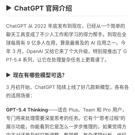
ChatGPT 官网介绍
ChatGPT 从 2022 年底发布到现在，已经从一个简单的
聊天工具变成了不少人工作和学习的得力帮手。到现在全
球每周有 9 亿多人在用，算是最普及的 AI 应用之一。今
年 3 月，OpenAI 又给它来了个大升级，特别是推出了 G
PT-5.4 系列，让它在处理复杂任务上更靠谱了。
现在有哪些模型可选？
3 月初开始，ChatGPT 陆续上线了好几款新模型，各有各
的适用场景：
GPT-5.4 Thinking
——适合 Plus、Team 和 Pro 用户，
专门用来处理需要深度思考的任务。它有个"思考过程"的
展示功能，你能看到它是怎么一步步推理的，如果觉得方
向不对还能及时打断调整。数学题、复杂逻辑分析、代码