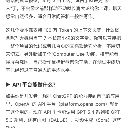
对话的默认模型，3 月 3 日上线。说白了就是更"像
人"了，不会像之前那样动不动就长篇大论给你上课，聊天
感觉自然很多，适合日常问答和一般性写作。
这几个版本都支持 100 万 Token 的上下文长度，什么概
念呢？大概相当于 7 本长篇小说的文字量。你可以直接把
一整个项目的代码或者几百页的文档丢给它分析，不用切
来切去。另外新加了个"Computer Use"功能，模型能看
懂屏幕截图，自己操作鼠标键盘帮你干活，在测试中成功
率已经超过了普通人的平均水平。
API 平台能做什么？
如果你是开发者，想把 ChatGPT 的能力接到自己的应用
里，OpenAI 的 API 平台（platform.openai.com）就是
干这个用的。现在 API 里也能调用 GPT-5.4 系列和 GPT-
5.3 系列，还有画图（DALL·E）、视频生成（Sora）这些
功能。