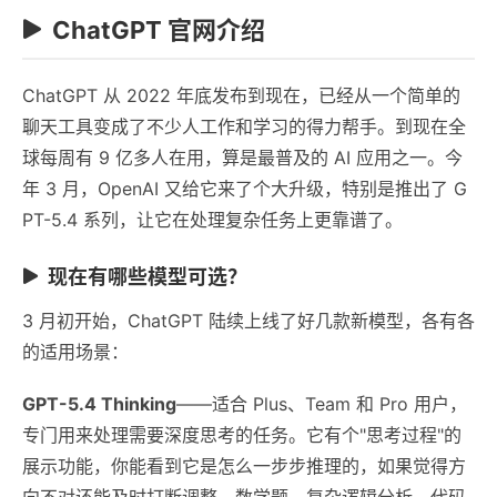
ChatGPT 官网介绍
ChatGPT 从 2022 年底发布到现在，已经从一个简单的
聊天工具变成了不少人工作和学习的得力帮手。到现在全
球每周有 9 亿多人在用，算是最普及的 AI 应用之一。今
年 3 月，OpenAI 又给它来了个大升级，特别是推出了 G
PT-5.4 系列，让它在处理复杂任务上更靠谱了。
现在有哪些模型可选？
3 月初开始，ChatGPT 陆续上线了好几款新模型，各有各
的适用场景：
GPT-5.4 Thinking
——适合 Plus、Team 和 Pro 用户，
专门用来处理需要深度思考的任务。它有个"思考过程"的
展示功能，你能看到它是怎么一步步推理的，如果觉得方
向不对还能及时打断调整。数学题、复杂逻辑分析、代码