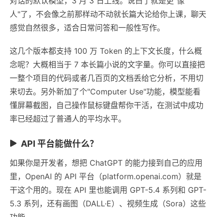
对话的默认模型，3 月 3 日上线。说白了就是更"像
人"了，不会像之前那样动不动就长篇大论给你上课，聊天
感觉自然很多，适合日常问答和一般性写作。
这几个版本都支持 100 万 Token 的上下文长度，什么概
念呢？大概相当于 7 本长篇小说的文字量。你可以直接把
一整个项目的代码或者几百页的文档丢给它分析，不用切
来切去。另外新加了个"Computer Use"功能，模型能看
懂屏幕截图，自己操作鼠标键盘帮你干活，在测试中成功
率已经超过了普通人的平均水平。
API 平台能做什么？
如果你是开发者，想把 ChatGPT 的能力接到自己的应用
里，OpenAI 的 API 平台（platform.openai.com）就是
干这个用的。现在 API 里也能调用 GPT-5.4 系列和 GPT-
5.3 系列，还有画图（DALL·E）、视频生成（Sora）这些
功能。