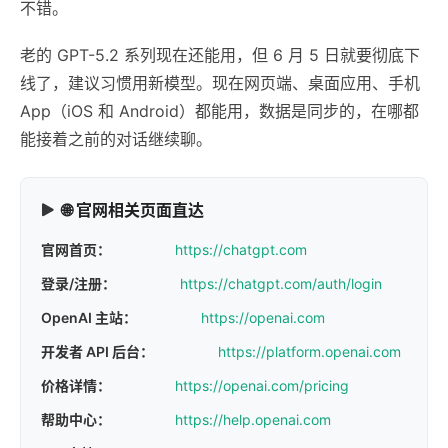
不错。
老的 GPT-5.2 系列现在还能用，但 6 月 5 日就要彻底下
线了，建议习惯用新模型。现在网页端、桌面应用、手机
App（iOS 和 Android）都能用，数据是同步的，在哪都
能接着之前的对话继续聊。
🌐 官网相关页面直达
官网首页：
https://chatgpt.com
登录/注册：
https://chatgpt.com/auth/login
OpenAI 主站：
https://openai.com
开发者 API 后台：
https://platform.openai.com
价格详情：
https://openai.com/pricing
帮助中心：
https://help.openai.com