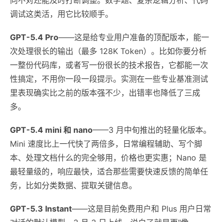
调试这类活，用它比较顺手。
GPT-5.4 Pro
——这是给专业用户准备的顶配版本，能一
次处理很长的输出（最多 128K Token）。比如你要分析
一整份代码库，或者写一份很长的技术报告，它都能一次
性搞定，不用你一段一段提示。实测在一些专业基准测试
里表现确实比之前的版本强不少，出错率也降低了三成
多。
GPT-5.4 mini 和 nano
——3 月中旬推出的轻量化版本。
Mini 速度比上一代快了两倍多，日常编程辅助、写个脚
本、处理文档什么的完全够用，价格也更实惠；Nano 是
最轻量级的，响应最快，适合那些需要快速反馈的简单任
务，比如分类数据、提取关键信息。
GPT-5.3 Instant
——这是目前免费用户和 Plus 用户日常