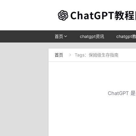
首页
chatgpt资讯
chatgpt
首页
Tags：保姆级生存指南

ChatGP