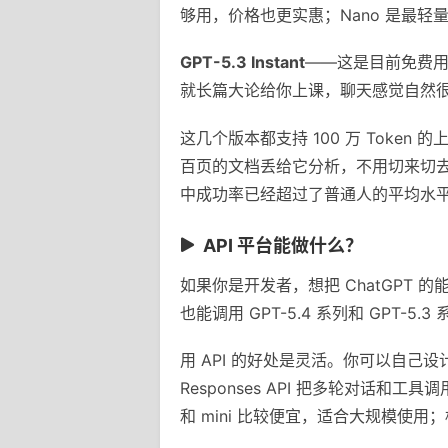
够用，价格也更实惠；Nano 是最
GPT-5.3 Instant
——这是目前免费用户
就长篇大论给你上课，聊天感觉自然
这几个版本都支持 100 万 Tok
百页的文档丢给它分析，不用切来切去。
中成功率已经超过了普通人的平均水
API 平台能做什么？
如果你是开发者，想把 ChatGPT 的能力
也能调用 GPT-5.4 系列和 GPT-5
用 API 的好处是灵活。你可以自己
Responses API 把多轮对话和工具
和 mini 比较便宜，适合大规模使用