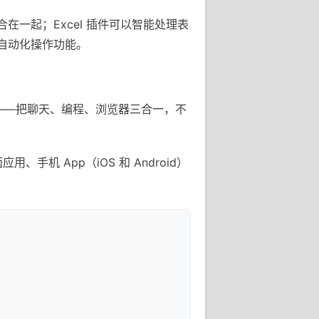
整合在一起；Excel 插件可以智能处理表
e 的自动化操作功能。
用——把聊天、编程、浏览器三合一，不
手机 App（iOS 和 Android）