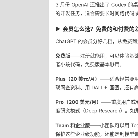
3 月份 OpenAI 还推出了 Cod
的开发任务，适合需要长时间跑代码
会员怎么选？免费的和付费的
ChatGPT 的会员分好几档，从免
免费版
——注册就能用，可以体验基础对
者小段代码，免费版基本够用。
Plus（20 美元/月）
——适合经常要用 
联网查资料、用 DALL·E 画图，
Pro（200 美元/月）
——重度用户或者
度研究模式（Deep Researc
Team 和企业版
——小团队可以用 Te
保护这些企业级功能，还能定制模型