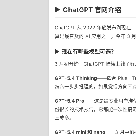
ChatGPT 官网介绍
ChatGPT 从 2022 年底发
算是最普及的 AI 应用之一。今年 3 
现在有哪些模型可选？
3 月初开始，ChatGPT 陆续上线
GPT-5.4 Thinking
——适合 Plus
怎么一步步推理的，如果觉得方向不
GPT-5.4 Pro
——这是给专业用户准备
份很长的技术报告，它都能一次性搞
三成多。
GPT-5.4 mini 和 nano
——3 月中