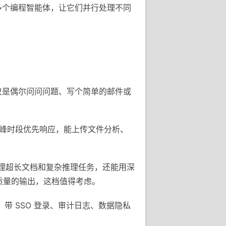
时管理多个编程智能体，让它们并行处理不同
果你只是偶尔问问问题、写个简单的邮件或
ini，高峰时段优先响应，能上传文件分析、
，处理超长文档和复杂推理任务，还能用深
高质量的输出，这档值得考虑。
e，带 SSO 登录、审计日志、数据隐私