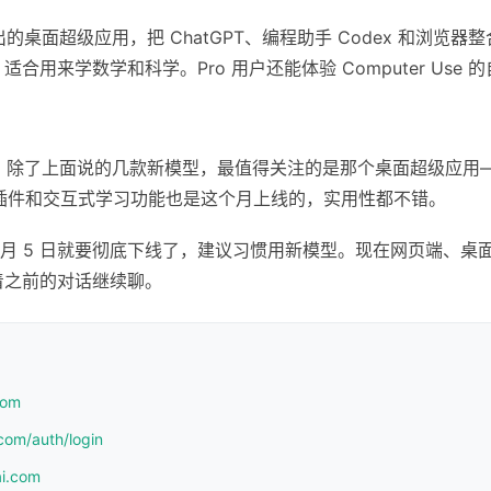
出的桌面超级应用，把 ChatGPT、编程助手 Codex 和浏览器
ng 功能，适合用来学数学和科学。Pro 用户还能体验 Computer Us
密度挺高。除了上面说的几款新模型，最值得关注的是那个桌面超级应
l 插件和交互式学习功能也是这个月上线的，实用性都不错。
6 月 5 日就要彻底下线了，建议习惯用新模型。现在网页端、桌面应用、
着之前的对话继续聊。
com
com/auth/login
ai.com