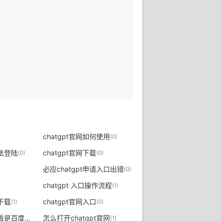
chatgpt官网如何使用
(0)
无法登陆
chatgpt官网下载
(0)
(0)
必应chatgpt申请入口出错
(0)
chatgpt 入口操作流程
(1)
么下载
chatgpt官网入口
(1)
(0)
chatgpt官网中文版是百度的么
怎么打开chatgpt官网
(0)
(1)