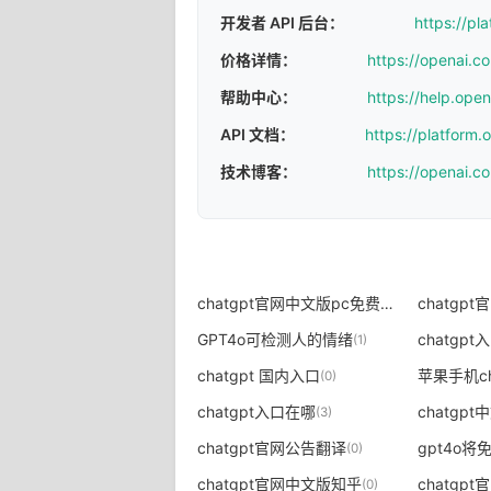
开发者 API 后台：
https://pl
价格详情：
https://openai.c
帮助中心：
https://help.ope
API 文档：
https://platform
技术博客：
https://openai.c
chatgpt官网中文版pc免费下载
chatgp
(0)
GPT4o可检测人的情绪
chatgp
(1)
chatgpt 国内入口
(0)
chatgpt入口在哪
chatgp
(3)
chatgpt官网公告翻译
(0)
chatgpt官网中文版知乎
chatgp
(0)