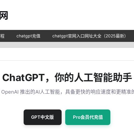
教程
chatgpt充值
chatgpt官网入口网址大全（2025最新）
ChatGPT，你的人工智能助手
T 是 OpenAI 推出的AI人工智能，具备更快的响应速度和更精
GPT中文版
Pro会员代充值