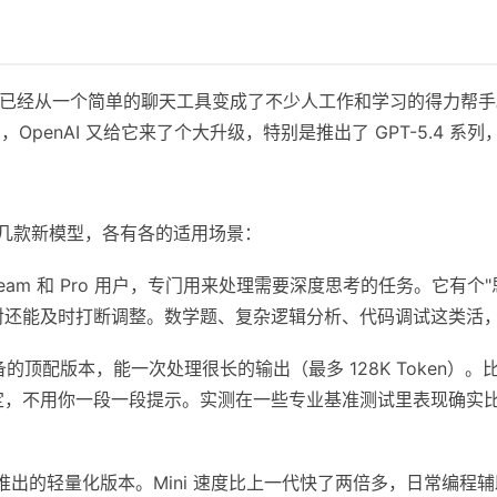
布到现在，已经从一个简单的聊天工具变成了不少人工作和学习的得力帮
月，OpenAI 又给它来了个大升级，特别是推出了 GPT-5.4
了好几款新模型，各有各的适用场景：
、Team 和 Pro 用户，专门用来处理需要深度思考的任务。它有
对还能及时打断调整。数学题、复杂逻辑分析、代码调试这类活
的顶配版本，能一次处理很长的输出（最多 128K Token）
定，不用你一段一段提示。实测在一些专业基准测试里表现确实
旬推出的轻量化版本。Mini 速度比上一代快了两倍多，日常编