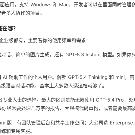
ex 的桌面应用，支持 Windows 和 Mac。开发者可以在里面同
或者多人协作的项目。
差在哪？
费到企业级都有，主要看你的使用频率和需求：
话、简单的图片生成，还有 GPT-5.3 Instant 模型。如
AI 辅助工作的个人用户。解锁 GPT-5.4 Thinking 和 m
还有高级语音对话功能。基本上大多数人选这档就够了。
专业人士的选择。最大的区别是能无限使用 GPT-5.4 Pro
h）。如果你经常要处理几万字的报告、大规模代码重构，或者需要最
am 版，有团队管理后台和共享工作空间；大公司选 Enterpris
训练和专属客服。