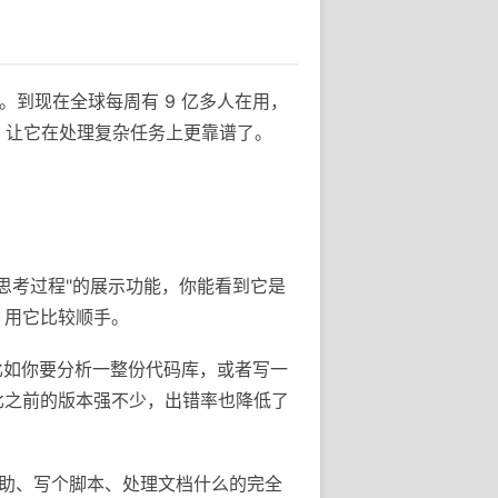
手。到现在全球每周有 9 亿多人在用，
 系列，让它在处理复杂任务上更靠谱了。
个"思考过程"的展示功能，你能看到它是
，用它比较顺手。
。比如你要分析一整份代码库，或者写一
比之前的版本强不少，出错率也降低了
程辅助、写个脚本、处理文档什么的完全