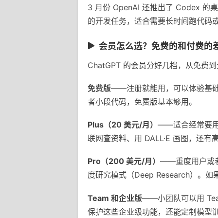
3 月份 OpenAI 还推出了 Cod
的开发任务，适合需要长时间跑代码
会员怎么选？免费的和付费的
ChatGPT 的会员分好几档，从免
免费版
——注册就能用，可以体验基础对
者小段代码，免费版基本够用。
Plus（20 美元/月）
——适合经常要用 
联网查资料、用 DALL·E 画图，
Pro（200 美元/月）
——重度用户或者
度研究模式（Deep Researc
Team 和企业版
——小团队可以用 Te
保护这些企业级功能，还能定制模型