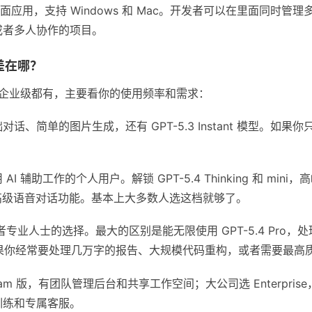
ex 的桌面应用，支持 Windows 和 Mac。开发者可以在里面同
或者多人协作的项目。
差在哪？
费到企业级都有，主要看你的使用频率和需求：
话、简单的图片生成，还有 GPT-5.3 Instant 模型。如
AI 辅助工作的个人用户。解锁 GPT-5.4 Thinking 和 m
还有高级语音对话功能。基本上大多数人选这档就够了。
专业人士的选择。最大的区别是能无限使用 GPT-5.4 Pro
h）。如果你经常要处理几万字的报告、大规模代码重构，或者需要最
am 版，有团队管理后台和共享工作空间；大公司选 Enterpris
训练和专属客服。