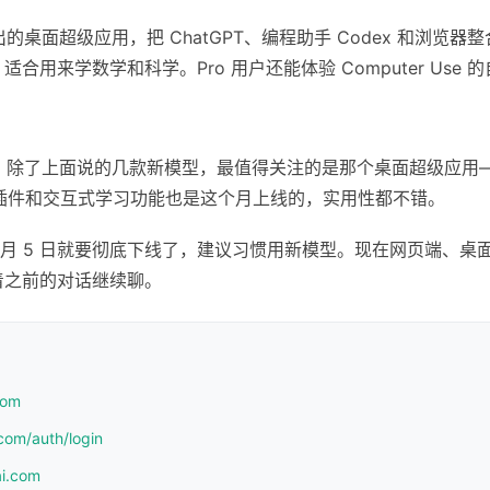
出的桌面超级应用，把 ChatGPT、编程助手 Codex 和浏览器
ng 功能，适合用来学数学和科学。Pro 用户还能体验 Computer Us
密度挺高。除了上面说的几款新模型，最值得关注的是那个桌面超级应
l 插件和交互式学习功能也是这个月上线的，实用性都不错。
6 月 5 日就要彻底下线了，建议习惯用新模型。现在网页端、桌面应用、
着之前的对话继续聊。
com
com/auth/login
ai.com