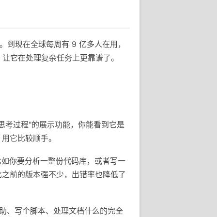
手。到现在全球每周有 9 亿多人在用，
 系列，让它在处理复杂任务上更靠谱了。
个"思考过程"的展示功能，你能看到它是
，用它比较顺手。
。比如你要分析一整份代码库，或者写一
比之前的版本强不少，出错率也降低了
程辅助、写个脚本、处理文档什么的完全