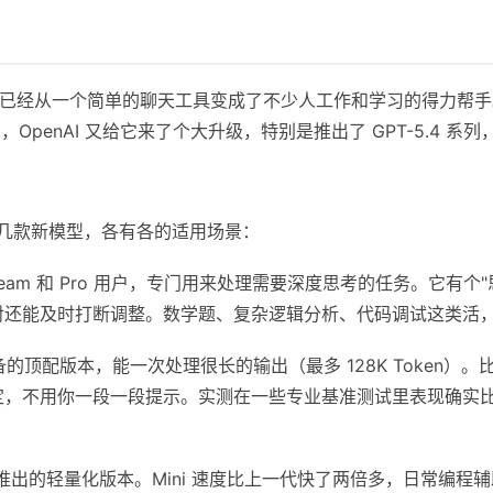
布到现在，已经从一个简单的聊天工具变成了不少人工作和学习的得力帮
月，OpenAI 又给它来了个大升级，特别是推出了 GPT-5.4
了好几款新模型，各有各的适用场景：
、Team 和 Pro 用户，专门用来处理需要深度思考的任务。它有
对还能及时打断调整。数学题、复杂逻辑分析、代码调试这类活
的顶配版本，能一次处理很长的输出（最多 128K Token）
定，不用你一段一段提示。实测在一些专业基准测试里表现确实
旬推出的轻量化版本。Mini 速度比上一代快了两倍多，日常编