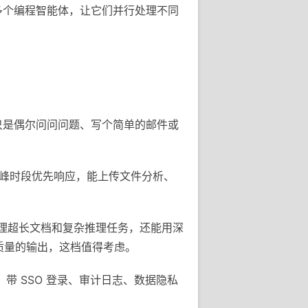
时管理多个编程智能体，让它们并行处理不同
果你只是偶尔问问问题、写个简单的邮件或
ini，高峰时段优先响应，能上传文件分析、
，处理超长文档和复杂推理任务，还能用深
高质量的输出，这档值得考虑。
e，带 SSO 登录、审计日志、数据隐私