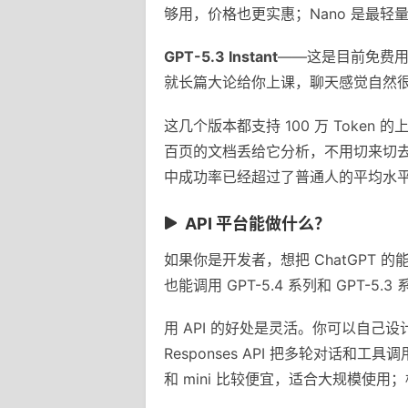
够用，价格也更实惠；Nano 是最
GPT-5.3 Instant
——这是目前免费用户
就长篇大论给你上课，聊天感觉自然
这几个版本都支持 100 万 Tok
百页的文档丢给它分析，不用切来切去。
中成功率已经超过了普通人的平均水
API 平台能做什么？
如果你是开发者，想把 ChatGPT 的能力
也能调用 GPT-5.4 系列和 GPT-5
用 API 的好处是灵活。你可以自己
Responses API 把多轮对话和工具
和 mini 比较便宜，适合大规模使用