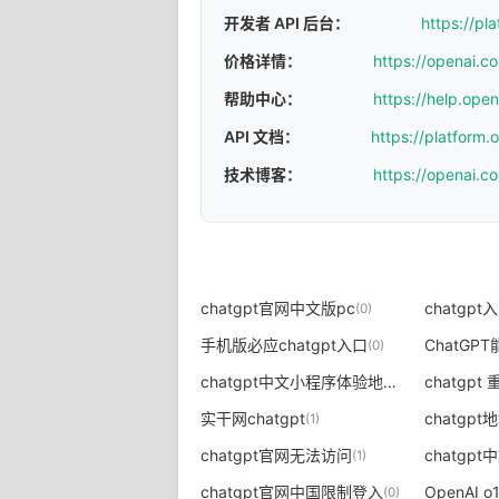
开发者 API 后台：
https://pl
价格详情：
https://openai.c
帮助中心：
https://help.ope
API 文档：
https://platform
技术博客：
https://openai.c
chatgpt官网中文版pc
(0)
手机版必应chatgpt入口
ChatG
(0)
chatgpt中文小程序体验地址
(0)
实干网chatgpt
chatgpt
(1)
chatgpt官网无法访问
(1)
chatgpt官网中国限制登入
OpenAI o1
(0)