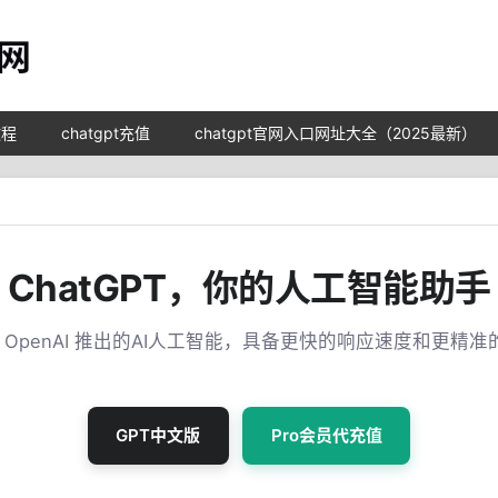
教程
chatgpt充值
chatgpt官网入口网址大全（2025最新）
ChatGPT，你的人工智能助手
T 是 OpenAI 推出的AI人工智能，具备更快的响应速度和更精
GPT中文版
Pro会员代充值