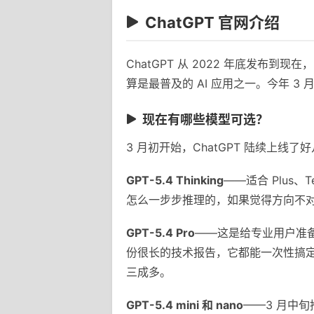
ChatGPT 官网介绍
ChatGPT 从 2022 年底发
算是最普及的 AI 应用之一。今年 3 
现在有哪些模型可选？
3 月初开始，ChatGPT 陆续上线
GPT-5.4 Thinking
——适合 Plus
怎么一步步推理的，如果觉得方向不
GPT-5.4 Pro
——这是给专业用户准备
份很长的技术报告，它都能一次性搞
三成多。
GPT-5.4 mini 和 nano
——3 月中