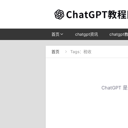
首页
chatgpt资讯
chatgpt
首页
Tags：税收

ChatGP