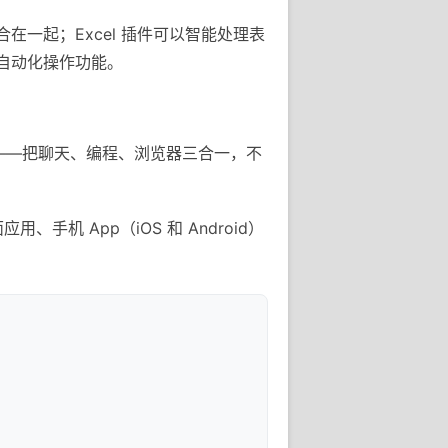
整合在一起；Excel 插件可以智能处理表
e 的自动化操作功能。
用——把聊天、编程、浏览器三合一，不
手机 App（iOS 和 Android）